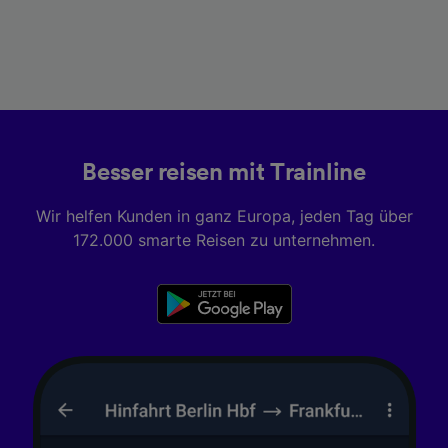
Besser reisen mit Trainline
Wir helfen Kunden in ganz Europa, jeden Tag über
172.000 smarte Reisen zu unternehmen.