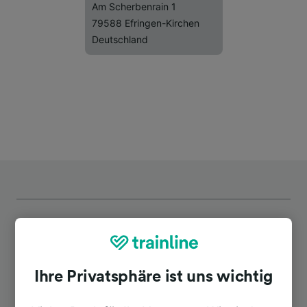
Am Scherbenrain 1
79588 Efringen-Kirchen
Deutschland
Top Strecken ab Kleinkems
Ihre Privatsphäre ist uns wichtig