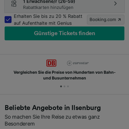
1 Erwachsene/r (26-59)
Rabattkarten hinzufügen
Erhalten Sie bis zu 20 % Rabatt
Booking.com
auf Aufenthalte mit Genius
Günstige Tickets finden
ie die Preise von Hunderten von Bahn-
Schließen Si
und Busunternehmen
Beliebte Angebote in Ilsenburg
So machen Sie Ihre Reise zu etwas ganz
Besonderem