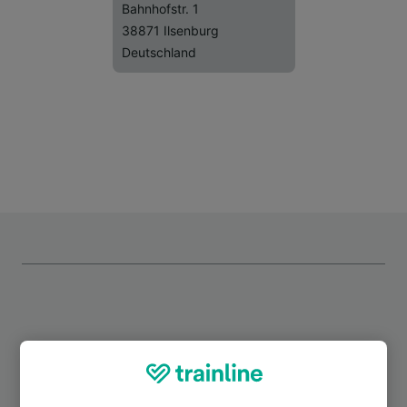
Bahnhofstr. 1
38871 Ilsenburg
Deutschland
Top Strecken ab Ilsenburg