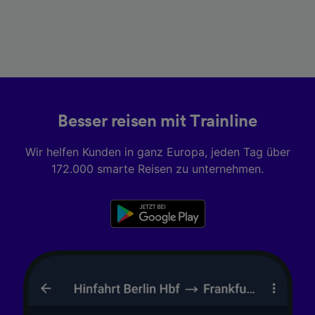
Besser reisen mit Trainline
Wir helfen Kunden in ganz Europa, jeden Tag über
172.000 smarte Reisen zu unternehmen.