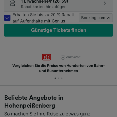
1 Erwachsene/r (26-59)
Rabattkarten hinzufügen
Erhalten Sie bis zu 20 % Rabatt
Booking.com
auf Aufenthalte mit Genius
Günstige Tickets finden
chen Sie die Preise von Hunderten von Bahn-
Schlie
und Busunternehmen
Beliebte Angebote in
Hohenpeißenberg
So machen Sie Ihre Reise zu etwas ganz