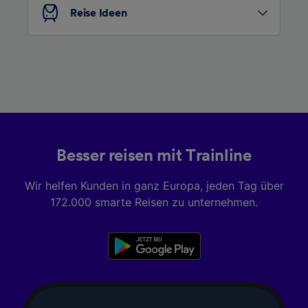
Reise Ideen
Besser reisen mit Trainline
Wir helfen Kunden in ganz Europa, jeden Tag über
172.000 smarte Reisen zu unternehmen.