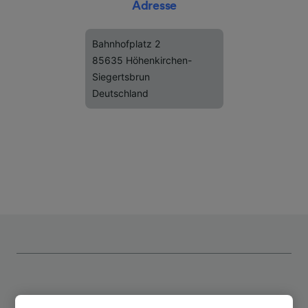
Adresse
Bahnhofplatz 2
85635 Höhenkirchen-
Siegertsbrun
Deutschland