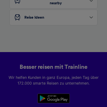
nearby
Liste der Partner (Lieferanten)
Reise Ideen
Besser reisen mit Trainline
Wir helfen Kunden in ganz Europa, jeden Tag über
172.000 smarte Reisen zu unternehmen.