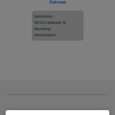
Adresse
Bahnhofstr.
96103 Hallstadt (b
Bamberg)
Deutschland