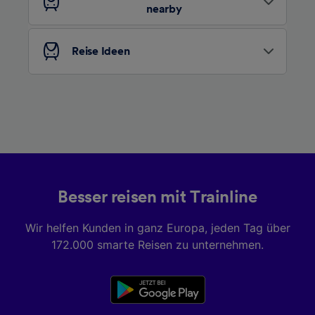
nearby
Liste der Partner (Lieferanten)
Reise Ideen
Besser reisen mit Trainline
Wir helfen Kunden in ganz Europa, jeden Tag über
172.000 smarte Reisen zu unternehmen.