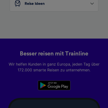
Reise Ideen
Besser reisen mit Trainline
Wir helfen Kunden in ganz Europa, jeden Tag über
172.000 smarte Reisen zu unternehmen.