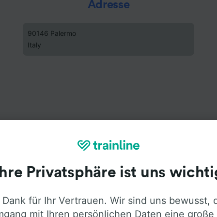
Adresse
90146 Palermo
Italy
Ihre Privatsphäre ist uns wichti
 Dank für Ihr Vertrauen. Wir sind uns bewusst, 
gang mit Ihren persönlichen Daten eine große