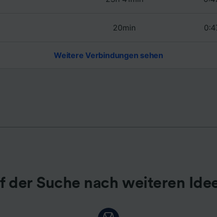
r Partner (Lieferanten)
20min
0:4
Weitere Verbindungen sehen
f der Suche nach weiteren Ide