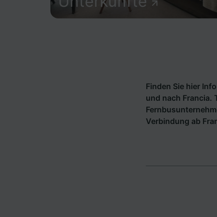
Unterkünfte
Finden Sie hier In
und nach Francia. 
Fernbusunternehm
Verbindung ab Fran