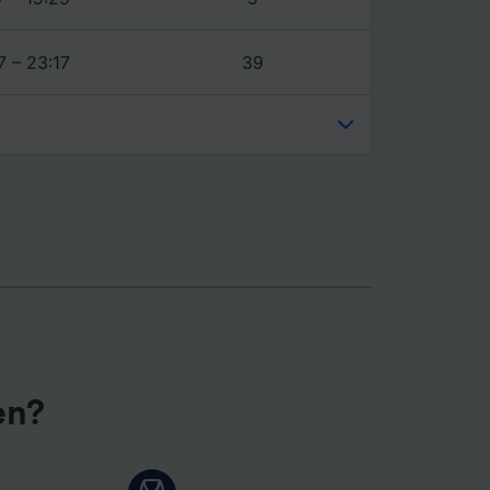
7 – 23:17
39
en?