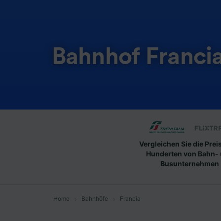
Bahnhof Franci
Vergleichen Sie die Prei
Hunderten von Bahn-
Busunternehmen
Home
Bahnhöfe
Francia