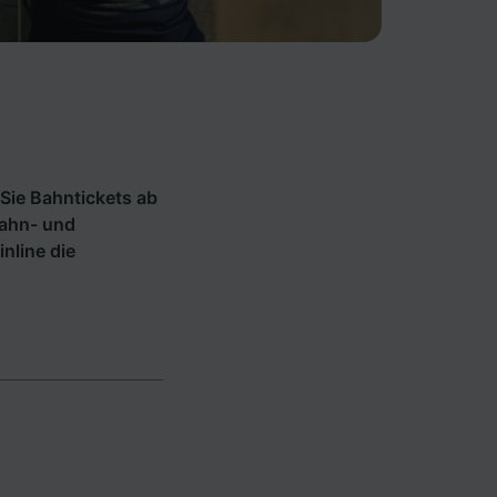
Sie Bahntickets ab
Bahn- und
inline die