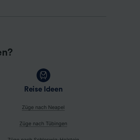
en?
Reise Ideen
Züge nach Neapel
Züge nach Tübingen
Züge nach Schleswig-Holstein