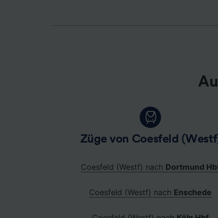
Au
Züge von Coesfeld (Westf
Coesfeld (Westf) nach
Dortmund Hb
Coesfeld (Westf) nach
Enschede
Coesfeld (Westf) nach
Köln Hbf