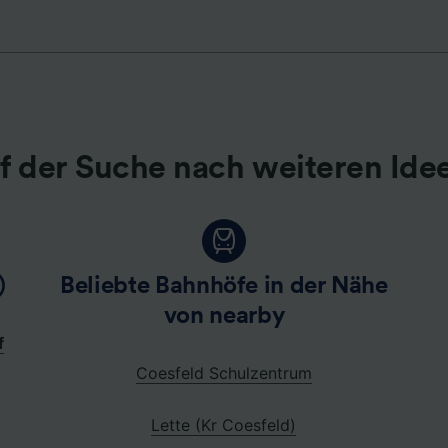
f der Suche nach weiteren Ide
)
Beliebte Bahnhöfe in der Nähe
von nearby
f
Coesfeld Schulzentrum
Lette (Kr Coesfeld)