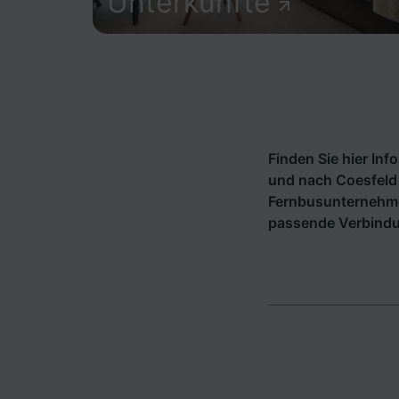
Unterkünfte
Finden Sie hier In
und nach Coesfeld 
Fernbusunternehm
passende Verbindu