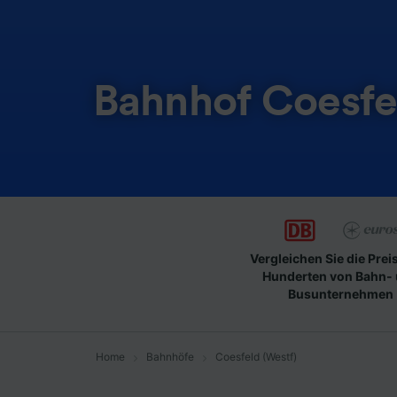
Bahnhof Coesfe
Vergleichen Sie die Prei
Hunderten von Bahn-
Busunternehmen
Home
Bahnhöfe
Coesfeld (Westf)