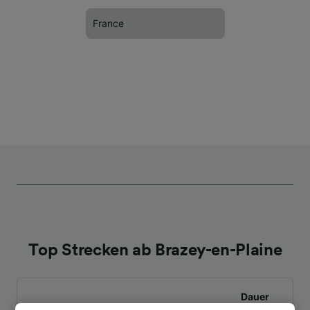
France
Top Strecken ab Brazey-en-Plaine
Dauer