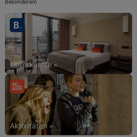
Besonderem
Unterkünfte
Aktivitäten