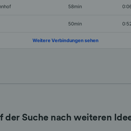
hnhof
58min
0:0
50min
0:5
Weitere Verbindungen sehen
f der Suche nach weiteren Ide