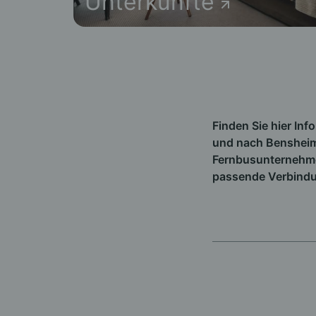
Unterkünfte
Finden Sie hier In
und nach Bensheim
Fernbusunternehm
passende Verbind