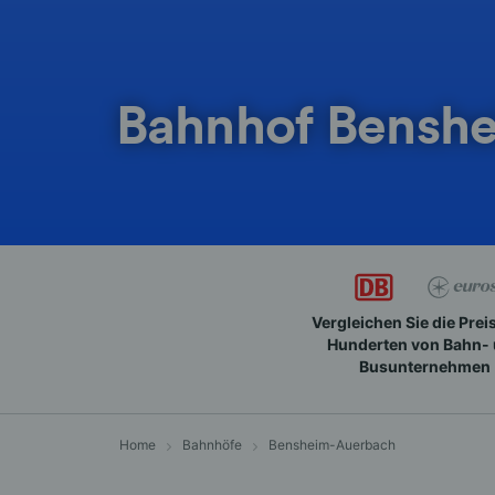
Bahnhof Bensh
Vergleichen Sie die Prei
Hunderten von Bahn-
Busunternehmen
Home
Bahnhöfe
Bensheim-Auerbach