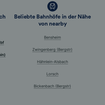
ch
Beliebte Bahnhöfe in der Nähe
von nearby
Bensheim
bf
Zwingenberg (Bergstr)
ain)
Hähnlein-Alsbach
Lorsch
Bickenbach (Bergstr)