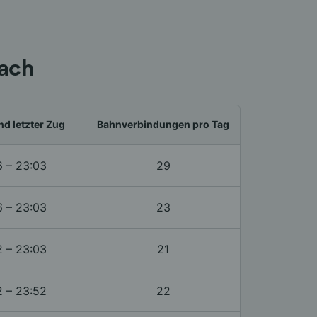
ach
nd letzter Zug
Bahnverbindungen pro Tag
6 – 23:03
29
6 – 23:03
23
2 – 23:03
21
2 – 23:52
22