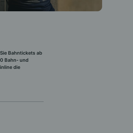
Sie Bahntickets ab
70 Bahn- und
inline die