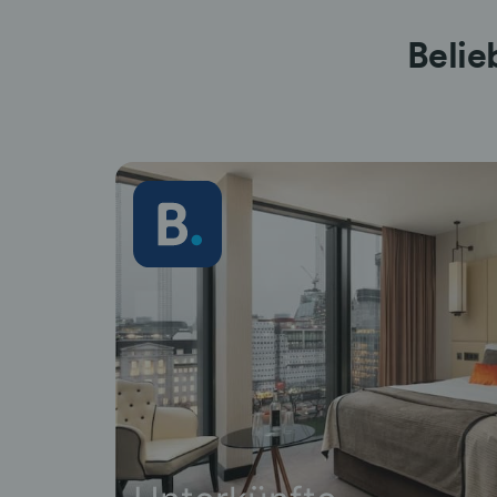
Belie