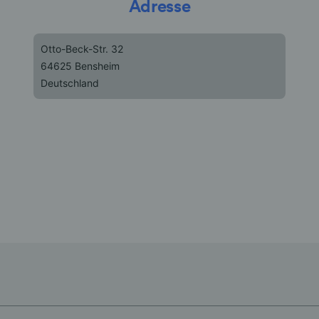
Adresse
Otto-Beck-Str. 32
64625 Bensheim
Deutschland