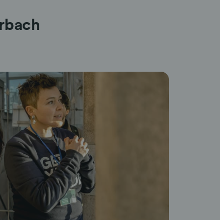
erbach