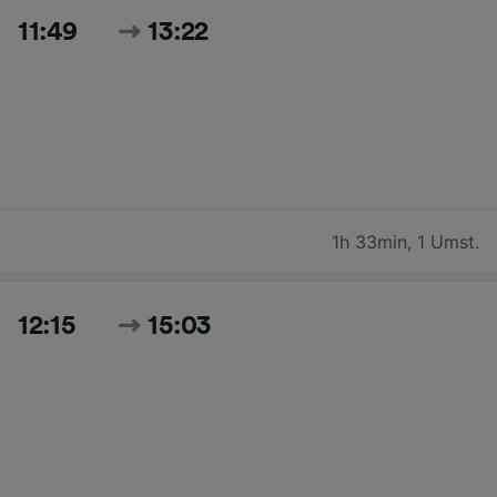
11:49
13:22
1h 33min
,
1 Umst.
12:15
15:03