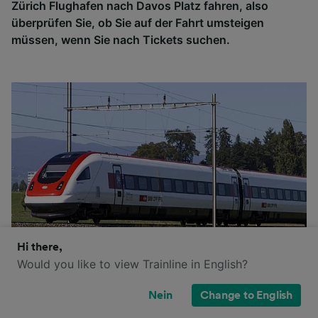
Zürich Flughafen nach Davos Platz fahren, also
überprüfen Sie, ob Sie auf der Fahrt umsteigen
müssen, wenn Sie nach Tickets suchen.
Hi there,
Would you like to view Trainline in English?
Nein
Change to English
SBB steht für 'Schweizerische Bundesbahnen', die