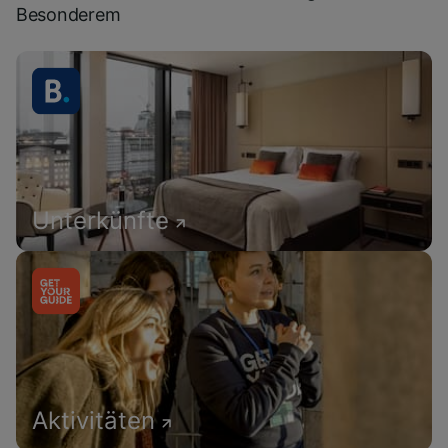
Besonderem
Unterkünfte
Aktivitäten