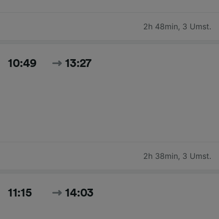
2h 48min
,
3 Umst.
10:49
13:27
2h 38min
,
3 Umst.
11:15
14:03