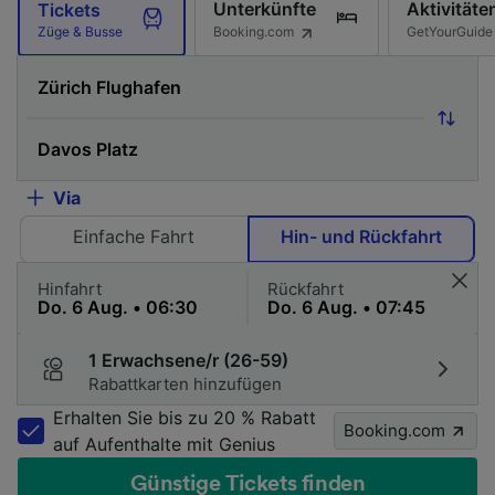
Unterkünfte
Aktivitäte
Tickets
Booking.com
GetYourGuide
Züge & Busse
Via
Einfache Fahrt
Hin- und Rückfahrt
Hinfahrt
Rückfahrt
1 Erwachsene/r (26-59)
Rabattkarten hinzufügen
Erhalten Sie bis zu 20 % Rabatt
Booking.com
auf Aufenthalte mit Genius
Günstige Tickets finden