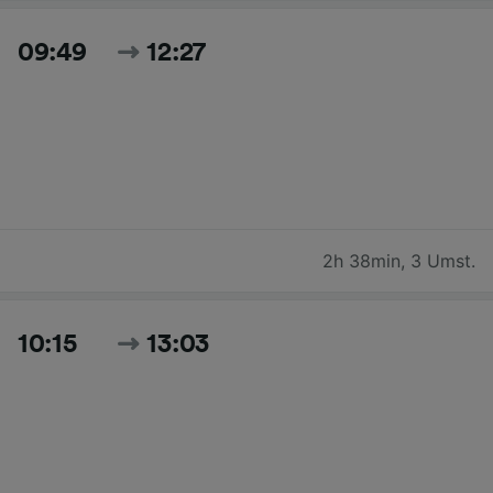
09:49
12:27
2h 38min
,
3 Umst.
10:15
13:03