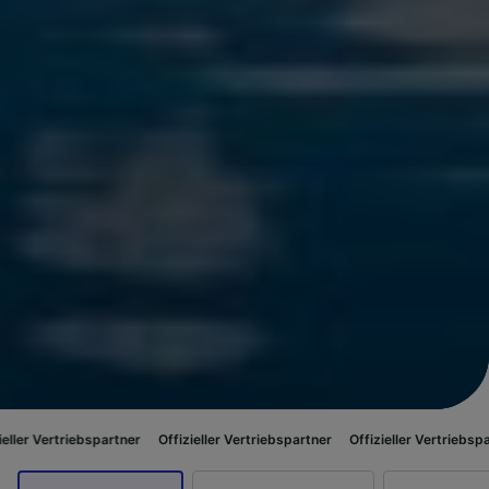
ebspartner
Offizieller Vertriebspartner
Offizieller Vertriebspartner
Offiz