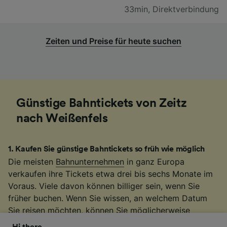
33min
,
Direktverbindung
Zeiten und Preise für heute suchen
Günstige Bahntickets von Zeitz
nach Weißenfels
1
.
Kaufen Sie günstige Bahntickets so früh wie möglich
Die meisten
Bahnunternehmen
in ganz Europa
verkaufen ihre Tickets etwa drei bis sechs Monate im
Voraus. Viele davon können billiger sein, wenn Sie
früher buchen. Wenn Sie wissen, an welchem Datum
Sie reisen möchten, können Sie möglicherweise
günstigere
Bahntickets
von Zeitz nach Weißenfels