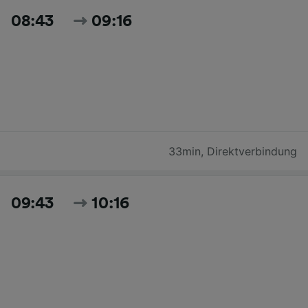
08:43
09:16
33min
,
Direktverbindung
09:43
10:16