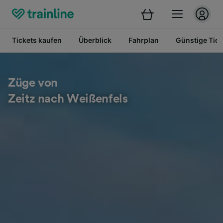
Tickets kaufen
Überblick
Fahrplan
Günstige Tick
Züge von
Zeitz nach Weißenfels