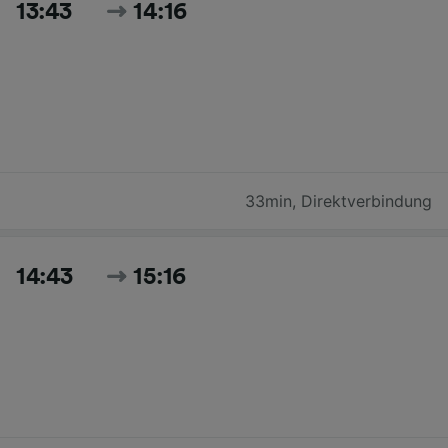
13:43
14:16
33min
,
Direktverbindung
14:43
15:16