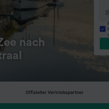
Zee nach
raal
Offizieller Vertriebspartner