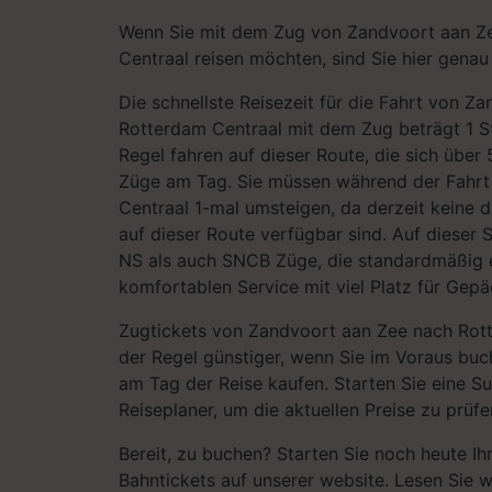
Wenn Sie mit dem Zug von Zandvoort aan Z
Centraal reisen möchten, sind Sie hier genau 
Die schnellste Reisezeit für die Fahrt von Z
Rotterdam Centraal mit dem Zug beträgt 1 St
Regel fahren auf dieser Route, die sich über
Züge am Tag. Sie müssen während der Fahrt
Centraal 1-mal umsteigen, da derzeit keine 
auf dieser Route verfügbar sind. Auf dieser
NS als auch SNCB Züge, die standardmäßig 
komfortablen Service mit viel Platz für Gepä
Zugtickets von Zandvoort aan Zee nach Rott
der Regel günstiger, wenn Sie im Voraus buch
am Tag der Reise kaufen. Starten Sie eine S
Reiseplaner, um die aktuellen Preise zu prüfe
Bereit, zu buchen? Starten Sie noch heute I
Bahntickets auf unserer website. Lesen Sie w