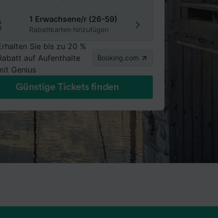
1 Erwachsene/r (26-59)
Rabattkarten hinzufügen
Erhalten Sie bis zu 20 %
Rabatt auf Aufenthalte
Booking.com
mit Genius
Günstige Tickets finden