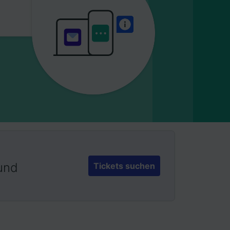
 und
Tickets suchen