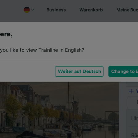
Business
Warenkorb
Meine Bu
Fahrplan
Wagenklassen
Services an Bord
Günstige
ere,
ou like to view Trainline in English?
Vo
Weiter auf Deutsch
Change to E
Na
Hi
Rü