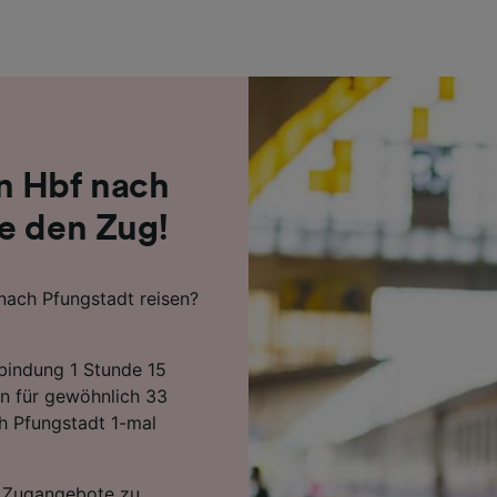
r Partner (Lieferanten)
 Hbf nach
e den Zug!
nach Pfungstadt reisen?
rbindung 1 Stunde 15
en für gewöhnlich 33
h Pfungstadt 1-mal
en Zugangebote zu