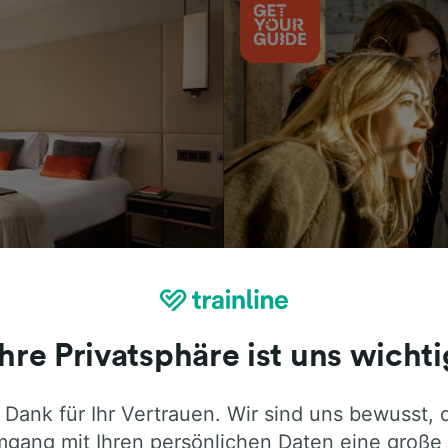
Aktivitäten
Ihre Privatsphäre ist uns wichti
 Dank für Ihr Vertrauen. Wir sind uns bewusst, 
ie ehrliche Meinung von Trainline-Nutze
gang mit Ihren persönlichen Daten eine große