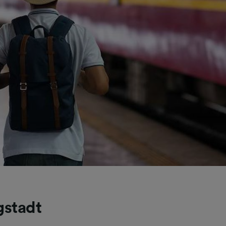
gstadt