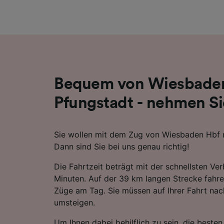
Liste de
Bequem von Wiesbaden
Pfungstadt - nehmen Si
Sie wollen mit dem Zug von Wiesbaden Hbf 
Dann sind Sie bei uns genau richtig!
Die Fahrtzeit beträgt mit der schnellsten Ve
Minuten. Auf der 39 km langen Strecke fahr
Züge am Tag. Sie müssen auf Ihrer Fahrt nac
umsteigen.
Um Ihnen dabei behilflich zu sein, die best