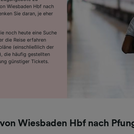
 von Wiesbaden Hbf nach
nken Sie daran, je eher
Sie noch heute eine Suche
r die Reise erfahren
läne (einschließlich der
, die häufig gestellten
ng günstiger Tickets.
von Wiesbaden Hbf nach Pfun