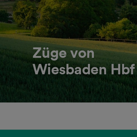
Züge von
Wiesbaden Hbf 