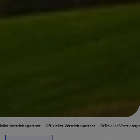
ebspartner
Offizieller Vertriebspartner
Offizieller Vertriebspartner
Offi