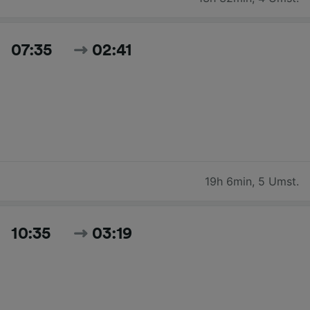
07:35
02:41
19h 6min
,
5 Umst.
10:35
03:19