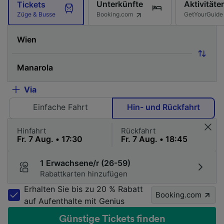
Unterkünfte
Aktivitäte
Tickets
Booking.com
GetYourGuide
Züge & Busse
Via
Einfache Fahrt
Hin- und Rückfahrt
Hinfahrt
Rückfahrt
1 Erwachsene/r (26-59)
Rabattkarten hinzufügen
Erhalten Sie bis zu 20 % Rabatt
Booking.com
auf Aufenthalte mit Genius
Günstige Tickets finden