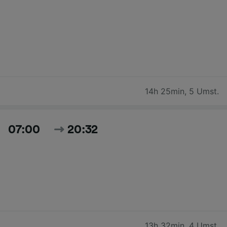
14h 25min
,
5 Umst.
07:00
20:32
13h 32min
,
4 Umst.