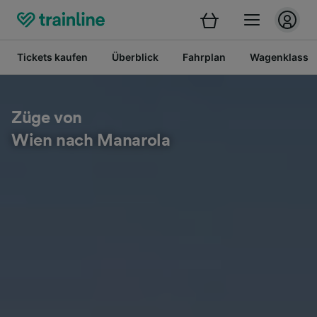
Tickets kaufen
Überblick
Fahrplan
Wagenklasse
Züge von
Wien nach Manarola