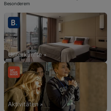
Besonderem
Unterkünfte
Aktivitäten