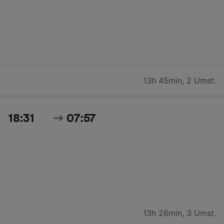
13h 45min
,
2 Umst.
18:31
07:57
13h 26min
,
3 Umst.