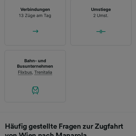
Verbindungen
Umstiege
13 Züge am Tag
2 Umst.
Bahn- und
Busunternehmen
Flixbus
,
Trenitalia
Häufig gestellte Fragen zur Zugfahrt
von Wien nach Manarola