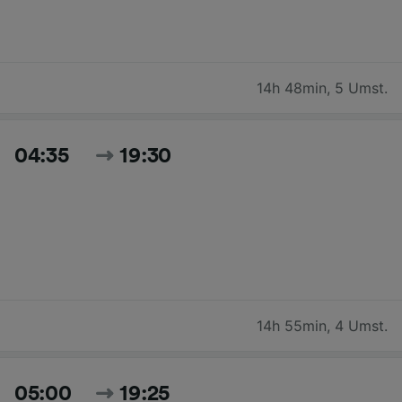
14h 48min
,
5 Umst.
04:35
19:30
14h 55min
,
4 Umst.
05:00
19:25