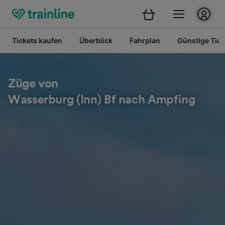
Tickets kaufen
Überblick
Fahrplan
Günstige Tick
Züge von
Wasserburg (Inn) Bf nach Ampfing