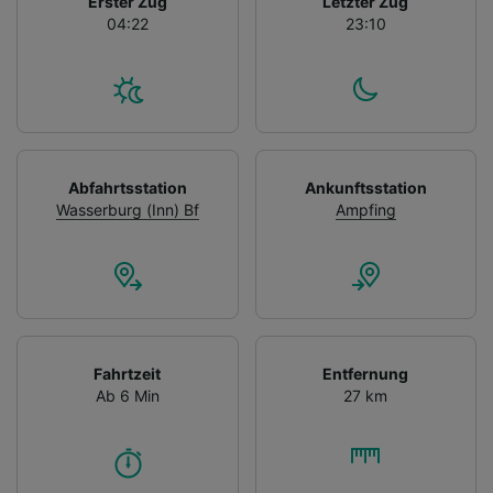
Erster Zug
Letzter Zug
04:22
23:10
Abfahrtsstation
Ankunftsstation
Wasserburg (Inn) Bf
Ampfing
Fahrtzeit
Entfernung
Ab 6 Min
27 km