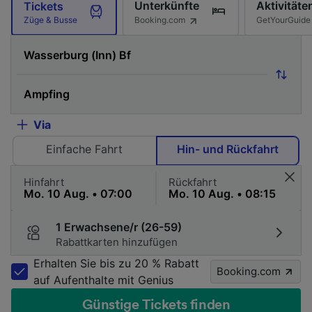
Unterkünfte
Aktivitäte
Tickets
Booking.com
GetYourGuide
Züge & Busse
Via
Einfache Fahrt
Hin- und Rückfahrt
Hinfahrt
Rückfahrt
1 Erwachsene/r (26-59)
Rabattkarten hinzufügen
Erhalten Sie bis zu 20 % Rabatt
Booking.com
auf Aufenthalte mit Genius
Günstige Tickets finden