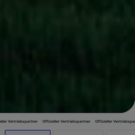
spartner
Offizieller Vertriebspartner
Offizieller Vertriebspartner
Offizie