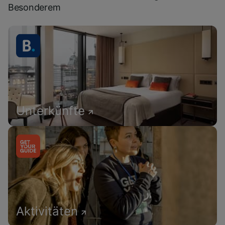
Besonderem
Unterkünfte
Aktivitäten