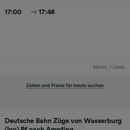
17:00
17:46
46min
,
1 Umst.
Zeiten und Preise für heute suchen
Deutsche Bahn Züge von Wasserburg
(Inn) Bf nach Ampfing