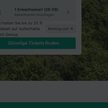
1 Erwachsene/r (26-59)
Rabattkarten hinzufügen
Erhalten Sie bis zu 20 %
Rabatt auf Aufenthalte
Booking.com
mit Genius
Günstige Tickets finden