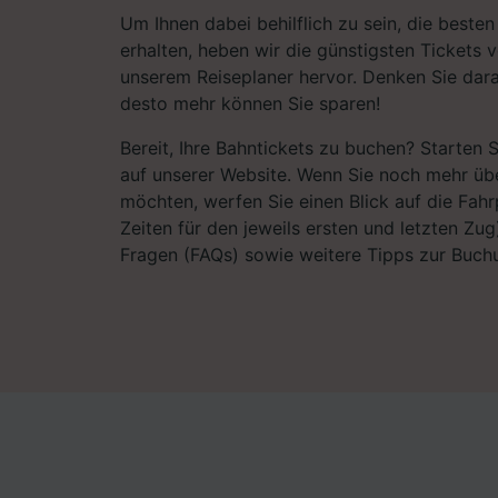
Um Ihnen dabei behilflich zu sein, die best
erhalten, heben wir die günstigsten Tickets 
unserem Reiseplaner hervor. Denken Sie dara
desto mehr können Sie sparen!
Bereit, Ihre Bahntickets zu buchen? Starten 
auf unserer Website. Wenn Sie noch mehr übe
möchten, werfen Sie einen Blick auf die Fahrp
Zeiten für den jeweils ersten und letzten Zug)
Fragen (FAQs) sowie weitere Tipps zur Buchu