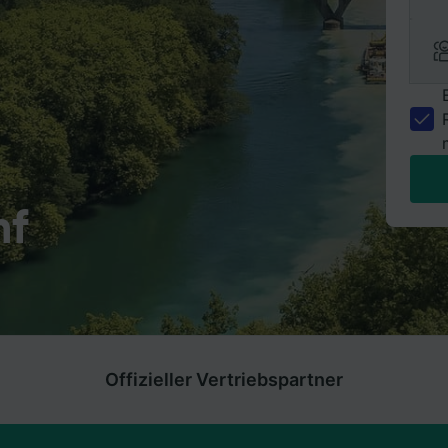
nf
Offizieller Vertriebspartner