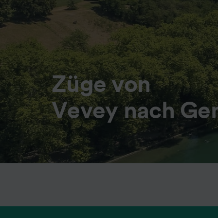
Züge von
Vevey nach Ge