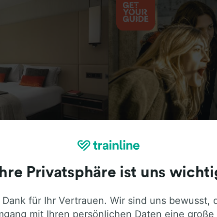
Aktivitäten
Ihre Privatsphäre ist uns wichti
 Dank für Ihr Vertrauen. Wir sind uns bewusst, 
ie ehrliche Meinung von Trainline-Nutze
gang mit Ihren persönlichen Daten eine große