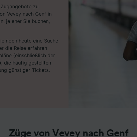
en Zugangebote zu
von Vevey nach Genf in
n, je eher Sie buchen,
Sie noch heute eine Suche
r die Reise erfahren
läne (einschließlich der
, die häufig gestellten
ng günstiger Tickets.
Züge von Vevey nach Genf