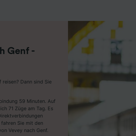
r Partner (Lieferanten)
h Genf -
 reisen? Dann sind Sie
rbindung 59 Minuten. Auf
lich 71 Züge am Tag. Es
 Direktverbindungen
fahren Sie mit den
 von Vevey nach Genf.