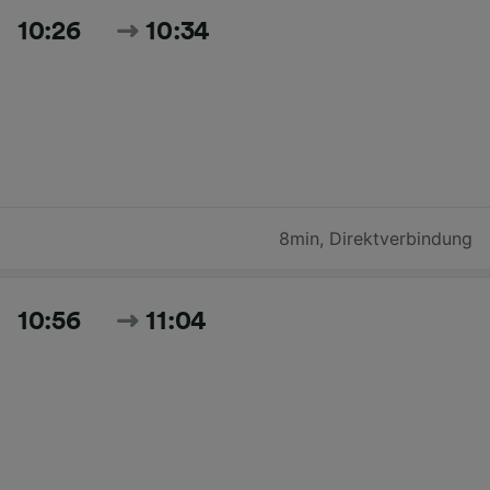
10:26
10:34
8min
,
Direktverbindung
10:56
11:04