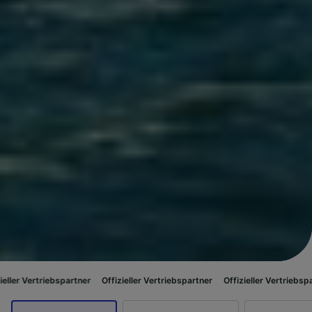
ebspartner
Offizieller Vertriebspartner
Offizieller Vertriebspartner
Offiz