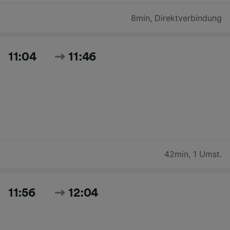
8min
,
Direktverbindung
11:04
11:46
42min
,
1 Umst.
11:56
12:04