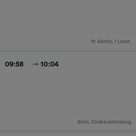
1h 44min
,
1 Umst.
09:58
10:04
6min
,
Direktverbindung