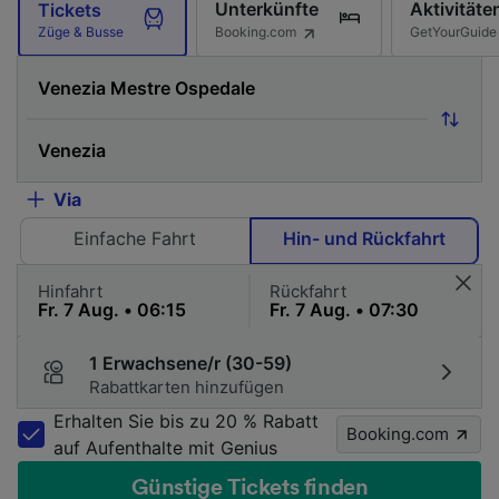
Unterkünfte
Aktivitäte
Tickets
Booking.com
GetYourGuide
Züge & Busse
Via
Einfache Fahrt
Hin- und Rückfahrt
Hinfahrt
Rückfahrt
1 Erwachsene/r (30-59)
Rabattkarten hinzufügen
Erhalten Sie bis zu 20 % Rabatt
Booking.com
auf Aufenthalte mit Genius
Günstige Tickets finden