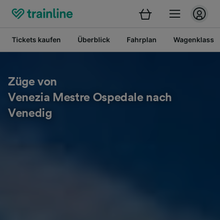
Tickets kaufen
Überblick
Fahrplan
Wagenklasse
Züge von
Venezia Mestre Ospedale nach
Venedig