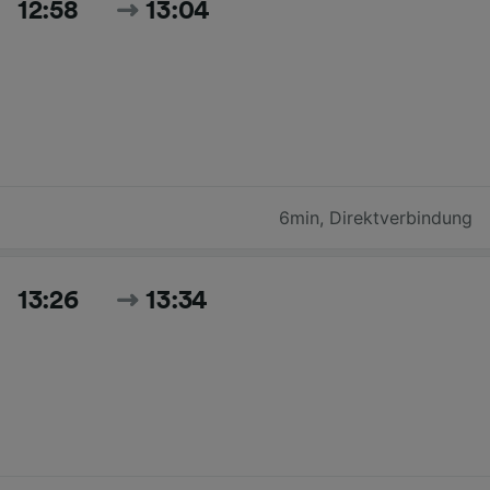
12:58
13:04
6min
,
Direktverbindung
13:26
13:34