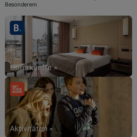
Besonderem
Unterkünfte
Aktivitäten