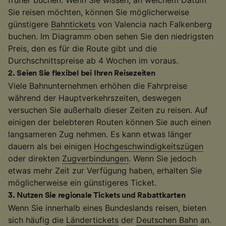
Sie reisen möchten, können Sie möglicherweise
günstigere
Bahntickets
von Valencia nach Falkenberg
buchen. Im Diagramm oben sehen Sie den niedrigsten
Preis, den es für die Route gibt und die
Durchschnittspreise ab 4 Wochen im voraus.
2
.
Seien Sie flexibel bei Ihren Reisezeiten
Viele Bahnunternehmen erhöhen die Fahrpreise
während der Hauptverkehrszeiten, deswegen
versuchen Sie außerhalb dieser Zeiten zu reisen. Auf
einigen der belebteren Routen können Sie auch einen
langsameren Zug nehmen. Es kann etwas länger
dauern als bei einigen
Hochgeschwindigkeitszügen
oder direkten
Zugverbindungen
. Wenn Sie jedoch
etwas mehr Zeit zur Verfügung haben, erhalten Sie
möglicherweise ein günstigeres Ticket.
3
.
Nutzen Sie regionale Tickets und Rabattkarten
Wenn Sie innerhalb eines Bundeslands reisen, bieten
sich häufig die
Ländertickets
der
Deutschen Bahn
an.