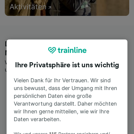
Aktivitäten
Die ehrliche Meinung von Trainline-
Nutzern
Wer könnte Ihnen besseres Feedback geben als
Ihre Privatsphäre ist uns wichtig
unsere Kunden selbst?
Vielen Dank für Ihr Vertrauen. Wir sind
uns bewusst, dass der Umgang mit Ihren
persönlichen Daten eine große
Verantwortung darstellt. Daher möchten
wir Ihnen gerne mitteilen, wie wir Ihre
Daten verarbeiten.