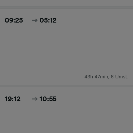
09:25
05:12
43h 47min
,
6 Umst.
19:12
10:55