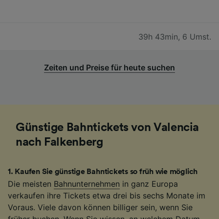
39h 43min
,
6 Umst.
Zeiten und Preise für heute suchen
Günstige Bahntickets von Valencia
nach Falkenberg
1
.
Kaufen Sie günstige Bahntickets so früh wie möglich
Die meisten
Bahnunternehmen
in ganz Europa
verkaufen ihre Tickets etwa drei bis sechs Monate im
Voraus. Viele davon können billiger sein, wenn Sie
früher buchen. Wenn Sie wissen, an welchem Datum