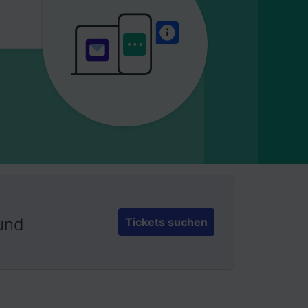
 und
Tickets suchen