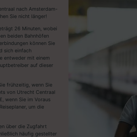
Centraal nach Amsterdam-
en Sie nicht länger!
beträgt 26 Minuten, wobei
den beiden Bahnhöfen
Verbindungen können Sie
d sich einfach
ie entweder mit einem
uptbetreiber auf dieser
ie frühzeitig, wenn Sie
ets von Utrecht Centraal
€, wenn Sie im Voraus
Reiseplaner, um die
en über die Zugfahrt
ießlich häufig gestellter