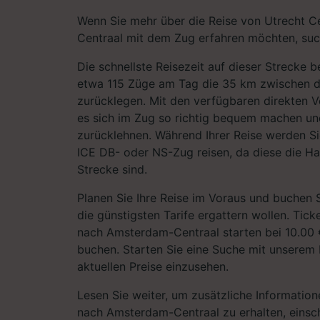
Wenn Sie mehr über die Reise von Utrecht 
Centraal mit dem Zug erfahren möchten, such
Die schnellste Reisezeit auf dieser Strecke 
etwa 115 Züge am Tag die 35 km zwischen 
zurücklegen. Mit den verfügbaren direkten 
es sich im Zug so richtig bequem machen un
zurücklehnen. Während Ihrer Reise werden S
ICE DB- oder NS-Zug reisen, da diese die Ha
Strecke sind.
Planen Sie Ihre Reise im Voraus und buchen S
die günstigsten Tarife ergattern wollen. Tick
nach Amsterdam-Centraal starten bei 10.00 
buchen. Starten Sie eine Suche mit unserem 
aktuellen Preise einzusehen.
Lesen Sie weiter, um zusätzliche Information
nach Amsterdam-Centraal zu erhalten, einschl