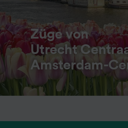
Züge von
Utrecht Centra
Amsterdam-Cen