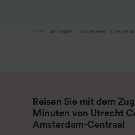
Liste de
Home
Bahnfahrplan
Utrecht Centraal nach Amsterda
Reisen Sie mit dem Zug
Minuten von Utrecht C
Amsterdam-Centraal