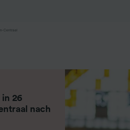
r Partner (Lieferanten)
m-Centraal
 in 26
entraal nach