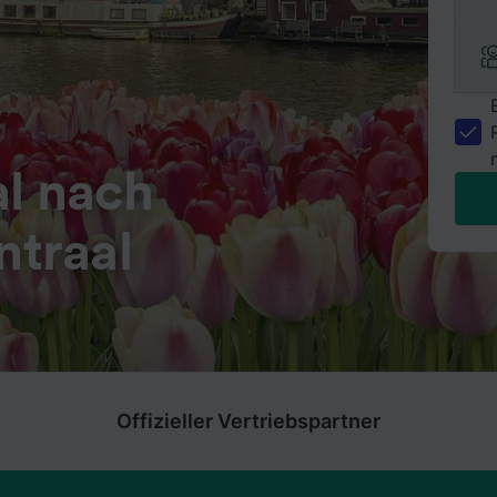
al nach
traal
Offizieller Vertriebspartner