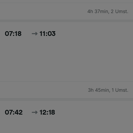
4h 37min
,
2 Umst.
07:18
11:03
3h 45min
,
1 Umst.
07:42
12:18