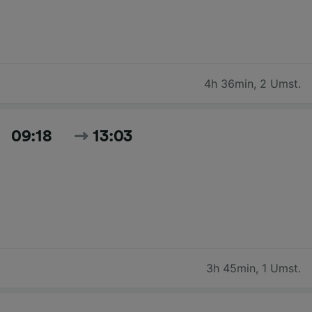
4h 36min
,
2 Umst.
09:18
13:03
3h 45min
,
1 Umst.