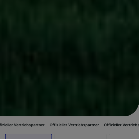
iebspartner
Offizieller Vertriebspartner
Offizieller Vertriebspartner
Offi