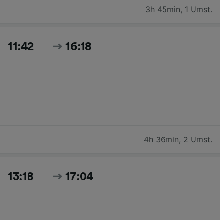
3h 45min
,
1 Umst.
11:42
16:18
4h 36min
,
2 Umst.
13:18
17:04