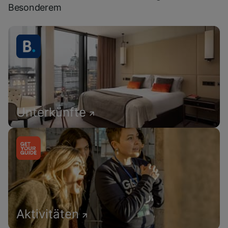
Besonderem
Unterkünfte
Aktivitäten