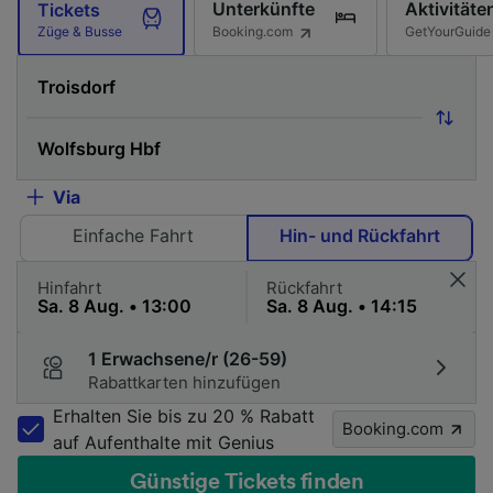
Unterkünfte
Aktivitäte
Tickets
Booking.com
GetYourGuide
Züge & Busse
Via
Einfache Fahrt
Hin- und Rückfahrt
Hinfahrt
Rückfahrt
1 Erwachsene/r (26-59)
Rabattkarten hinzufügen
Erhalten Sie bis zu 20 % Rabatt
Booking.com
auf Aufenthalte mit Genius
Günstige Tickets finden