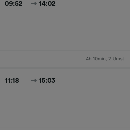
09:52
14:02
4h 10min
,
2 Umst.
11:18
15:03