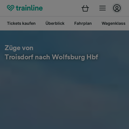
Tickets kaufen
Überblick
Fahrplan
Wagenklasse
Züge von
Troisdorf nach Wolfsburg Hbf