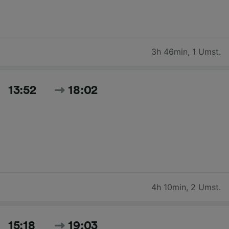
3h 46min
,
1 Umst.
13:52
18:02
4h 10min
,
2 Umst.
15:18
19:03