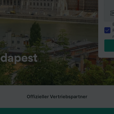
udapest
Offizieller Vertriebspartner