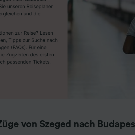
Sie unseren Reiseplaner
ergleichen und die
tionen zur Reise? Lesen
nen, Tipps zur Suche nach
agen (FAQs). Für eine
ie Zugzeiten des ersten
ach passenden Tickets!
Züge von Szeged nach Budapes