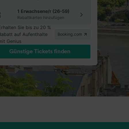
1 Erwachsene/r (26-59)
Rabattkarten hinzufügen
Erhalten Sie bis zu 20 %
Rabatt auf Aufenthalte
Booking.com
mit Genius
Günstige Tickets finden