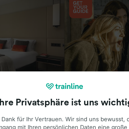
Aktivitäten
Ihre Privatsphäre ist uns wichti
 Dank für Ihr Vertrauen. Wir sind uns bewusst, 
ie ehrliche Meinung von Trainline-Nutze
gang mit Ihren persönlichen Daten eine große