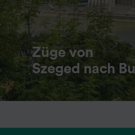
Züge von
Szeged nach B