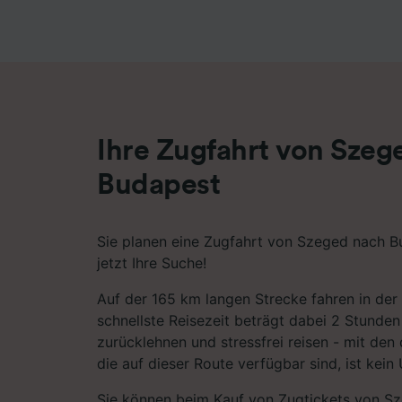
Liste de
Ihre Zugfahrt von Szeg
Budapest
Sie planen eine Zugfahrt von Szeged nach B
jetzt Ihre Suche!
Auf der 165 km langen Strecke fahren in der 
schnellste Reisezeit beträgt dabei 2 Stunden
zurücklehnen und stressfrei reisen - mit den
die auf dieser Route verfügbar sind, ist kein
Sie können beim Kauf von Zugtickets von S