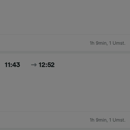
1h 9min
,
1 Umst.
11:43
12:52
1h 9min
,
1 Umst.