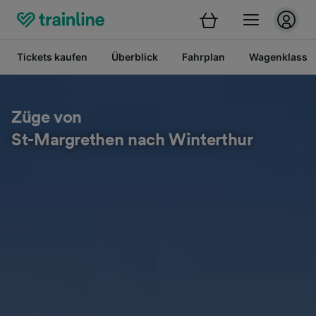
Tickets kaufen
Überblick
Fahrplan
Wagenklasse
Züge von
St-Margrethen nach Winterthur