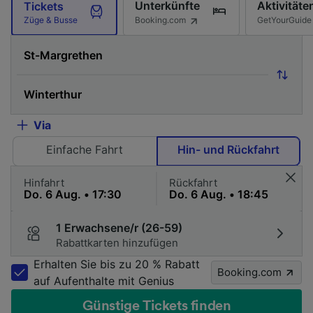
Unterkünfte
Aktivitäte
Tickets
Booking.com
GetYourGuide
Züge & Busse
Via
Einfache Fahrt
Hin- und Rückfahrt
Hinfahrt
Rückfahrt
1 Erwachsene/r (26-59)
Rabattkarten hinzufügen
Erhalten Sie bis zu 20 % Rabatt
Booking.com
auf Aufenthalte mit Genius
Günstige Tickets finden