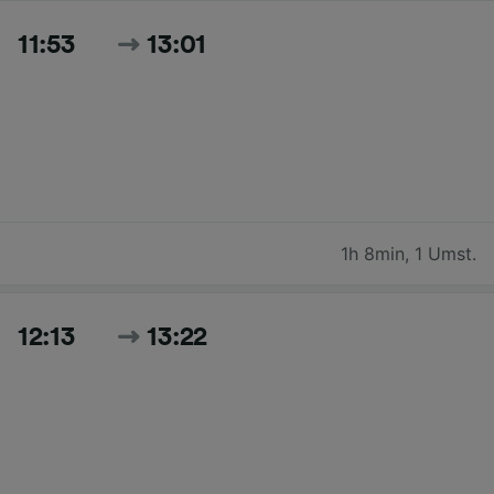
11:53
13:01
1h 8min
,
1 Umst.
12:13
13:22