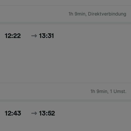
1h 9min
,
Direktverbindung
12:22
13:31
1h 9min
,
1 Umst.
12:43
13:52