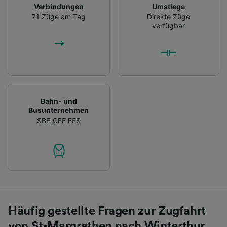
Verbindungen
Umstiege
71 Züge am Tag
Direkte Züge
verfügbar
Bahn- und
Busunternehmen
SBB CFF FFS
Häufig gestellte Fragen zur Zugfahrt
von St-Margrethen nach Winterthur