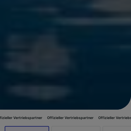
iebspartner
Offizieller Vertriebspartner
Offizieller Vertriebspartner
Off