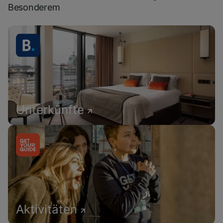
Besonderem
Unterkünfte
Aktivitäten