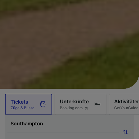
Unterkünfte
Aktivitäte
Tickets
Booking.com
GetYourGuide
Züge & Busse