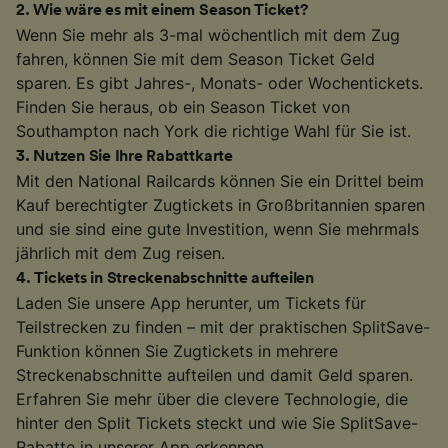
2
.
Wie wäre es mit einem Season Ticket?
Wenn Sie mehr als 3-mal wöchentlich mit dem Zug
fahren, können Sie mit dem Season Ticket Geld
sparen. Es gibt Jahres-, Monats- oder Wochentickets.
Finden Sie heraus, ob ein Season Ticket von
Southampton nach York die richtige Wahl für Sie ist.
3
.
Nutzen Sie Ihre Rabattkarte
Mit den National Railcards können Sie ein Drittel beim
Kauf berechtigter Zugtickets in Großbritannien sparen
und sie sind eine gute Investition, wenn Sie mehrmals
jährlich mit dem Zug reisen.
4
.
Tickets in Streckenabschnitte aufteilen
Laden Sie unsere App herunter, um Tickets für
Teilstrecken zu finden – mit der praktischen SplitSave-
Funktion können Sie Zugtickets in mehrere
Streckenabschnitte aufteilen und damit Geld sparen.
Erfahren Sie mehr über die clevere Technologie, die
hinter den Split Tickets steckt und wie Sie SplitSave-
Rabatte in unserer App erkennen.