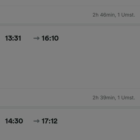
2h 46min
,
1 Umst.
13:31
16:10
2h 39min
,
1 Umst.
14:30
17:12