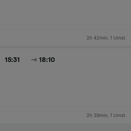
2h 42min
,
1 Umst.
15:31
18:10
2h 39min
,
1 Umst.