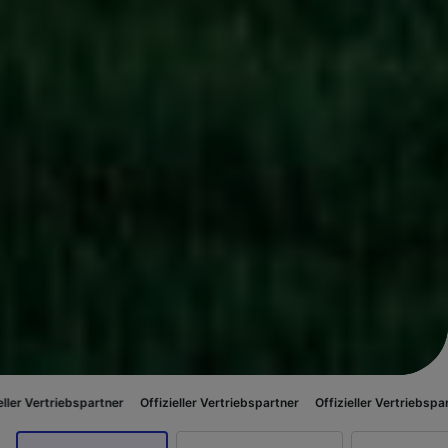
spartner
Offizieller Vertriebspartner
Offizieller Vertriebspartner
Offizi