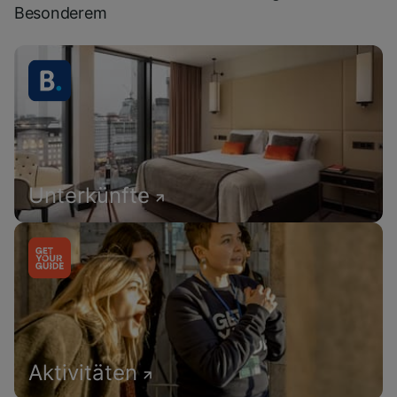
Besonderem
Unterkünfte
Aktivitäten