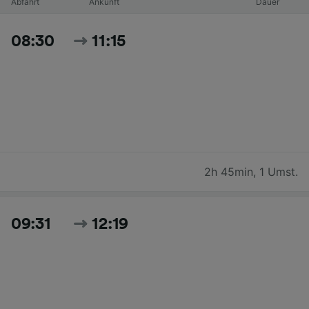
Abfahrt
Ankunft
Dauer
08:30
11:15
2h 45min
,
1 Umst.
09:31
12:19