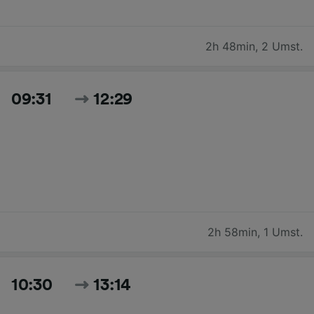
2h 48min
,
2 Umst.
09:31
12:29
2h 58min
,
1 Umst.
10:30
13:14