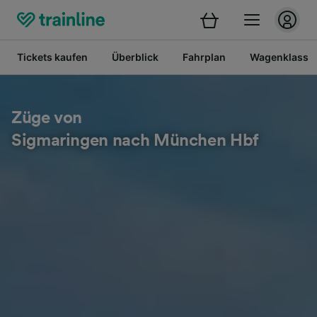
Tickets kaufen
Überblick
Fahrplan
Wagenklasse
Züge von
Sigmaringen nach München Hbf