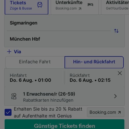
Unterkünfte
Aktivitäte
Tickets
Booking.com
GetYourGuide
Züge & Busse
Via
Einfache Fahrt
Hin- und Rückfahrt
Hinfahrt
Rückfahrt
1 Erwachsene/r (26-59)
Rabattkarten hinzufügen
Erhalten Sie bis zu 20 % Rabatt
Booking.com
auf Aufenthalte mit Genius
Günstige Tickets finden