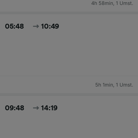
4h 58min
,
1 Umst.
05:48
10:49
5h 1min
,
1 Umst.
09:48
14:19