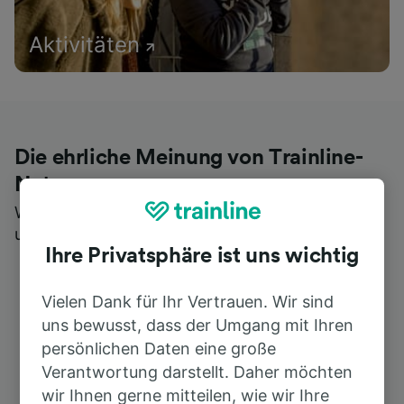
Aktivitäten
Die ehrliche Meinung von Trainline-
Nutzern
Wer könnte Ihnen besseres Feedback geben als
unsere Kunden selbst?
Ihre Privatsphäre ist uns wichtig
Vielen Dank für Ihr Vertrauen. Wir sind
uns bewusst, dass der Umgang mit Ihren
persönlichen Daten eine große
Verantwortung darstellt. Daher möchten
wir Ihnen gerne mitteilen, wie wir Ihre