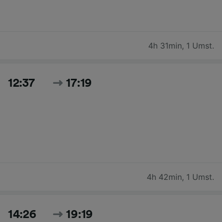
4h 31min
,
1 Umst.
12:37
17:19
4h 42min
,
1 Umst.
14:26
19:19