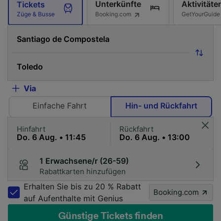
Unterkünfte
Aktivitäte
Tickets
Booking.com
GetYourGuide
Züge & Busse
Via
Einfache Fahrt
Hin- und Rückfahrt
Hinfahrt
Rückfahrt
1 Erwachsene/r (26-59)
Rabattkarten hinzufügen
Erhalten Sie bis zu 20 % Rabatt
Booking.com
auf Aufenthalte mit Genius
Günstige Tickets finden