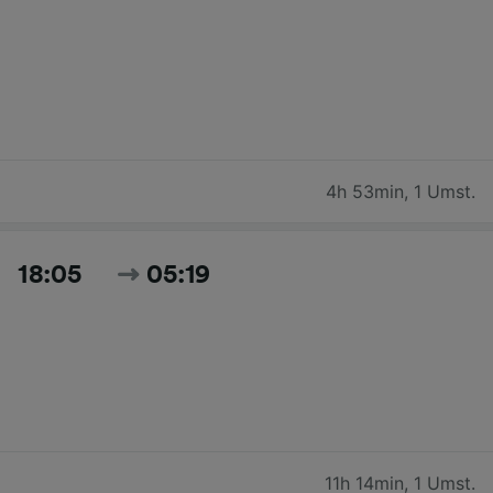
4h 53min
,
1 Umst.
18:05
05:19
11h 14min
,
1 Umst.