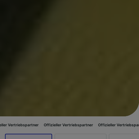
spartner
Offizieller Vertriebspartner
Offizieller Vertriebspartner
Offizie