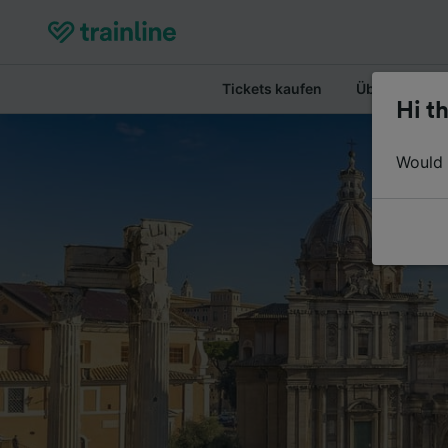
Tickets kaufen
Überblick
Hi th
Would y