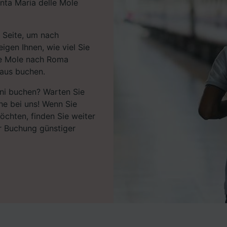
nta Maria delle Mole
 Seite, um nach
igen Ihnen, wie viel Sie
le Mole nach Roma
raus buchen.
ini buchen? Warten Sie
che bei uns! Wenn Sie
öchten, finden Sie weiter
r Buchung günstiger