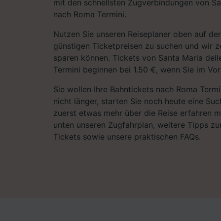
mit den schnellsten Zugverbindungen von Sa
nach Roma Termini.
Nutzen Sie unseren Reiseplaner oben auf der
günstigen Ticketpreisen zu suchen und wir ze
sparen können. Tickets von Santa Maria del
Termini beginnen bei 1.50 €, wenn Sie im Vo
Sie wollen Ihre Bahntickets nach Roma Term
nicht länger, starten Sie noch heute eine Su
zuerst etwas mehr über die Reise erfahren m
unten unseren Zugfahrplan, weitere Tipps zu
Tickets sowie unsere praktischen FAQs.