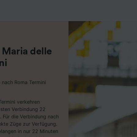
r Partner (Lieferanten)
 Maria delle
ni
e nach Roma Termini
Termini verkehren
lsten Verbindung 22
. Für die Verbindung nach
rekte Züge zur Verfügung.
gelangen in nur 22 Minuten