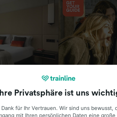
Aktivitäten
Ihre Privatsphäre ist uns wichti
 Dank für Ihr Vertrauen. Wir sind uns bewusst, 
ie ehrliche Meinung von Trainline-Nutze
gang mit Ihren persönlichen Daten eine große