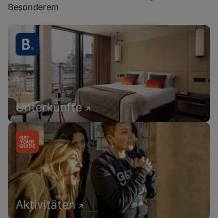
Besonderem
Unterkünfte
Aktivitäten