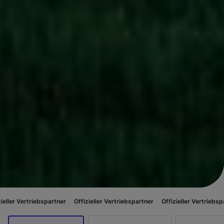
bspartner
Offizieller Vertriebspartner
Offizieller Vertriebspartner
Offiz