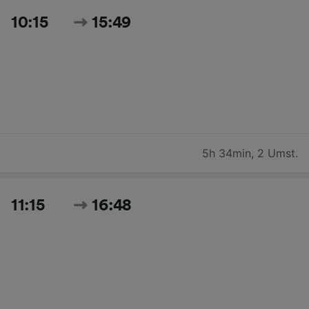
10:15
15:49
5h 34min
,
2 Umst.
11:15
16:48