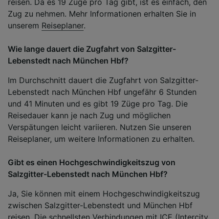
reisen. Da es 19 Züge pro Tag gibt, ist es einfach, den
Zug zu nehmen. Mehr Informationen erhalten Sie in
unserem
Reiseplaner
.
Wie lange dauert die Zugfahrt von Salzgitter-
Lebenstedt nach München Hbf?
Im Durchschnitt dauert die Zugfahrt von Salzgitter-
Lebenstedt nach München Hbf ungefähr 6 Stunden
und 41 Minuten und es gibt 19 Züge pro Tag. Die
Reisedauer kann je nach Zug und möglichen
Verspätungen leicht variieren. Nutzen Sie unseren
Reiseplaner, um weitere Informationen zu erhalten.
Gibt es einen Hochgeschwindigkeitszug von
Salzgitter-Lebenstedt nach München Hbf?
Ja, Sie können mit einem Hochgeschwindigkeitszug
zwischen Salzgitter-Lebenstedt und München Hbf
reisen. Die schnellsten Verbindungen mit ICE (Intercity