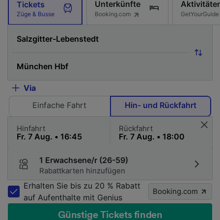
Unterkünfte
Aktivitäte
Tickets
Booking.com
GetYourGuide
Züge & Busse
Via
Einfache Fahrt
Hin- und Rückfahrt
Hinfahrt
Rückfahrt
1 Erwachsene/r (26-59)
Rabattkarten hinzufügen
Erhalten Sie bis zu 20 % Rabatt
Booking.com
auf Aufenthalte mit Genius
Günstige Tickets finden