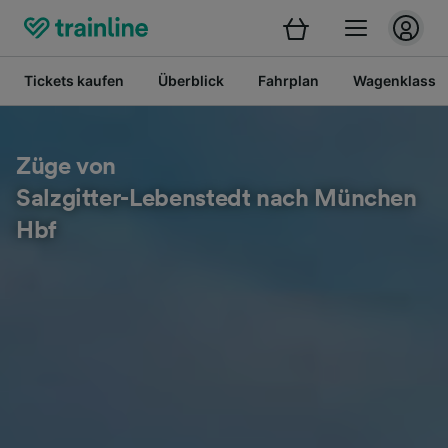
Tickets kaufen
Überblick
Fahrplan
Wagenklasse
Züge von
Salzgitter-Lebenstedt nach München
Hbf