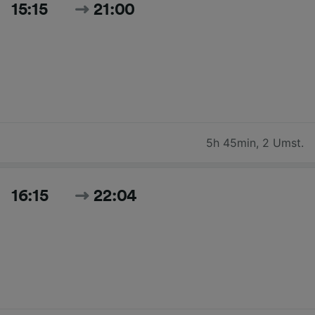
15:15
21:00
5h 45min
,
2 Umst.
16:15
22:04