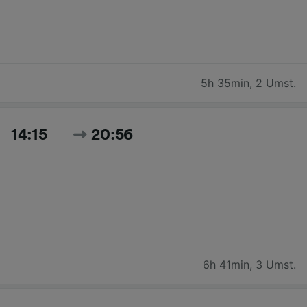
5h 35min
,
2 Umst.
14:15
20:56
6h 41min
,
3 Umst.