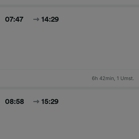
07:47
14:29
6h 42min
,
1 Umst.
08:58
15:29