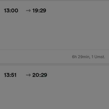
13:00
19:29
6h 29min
,
1 Umst.
13:51
20:29