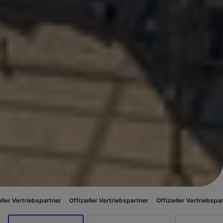
artner
Offizieller Vertriebspartner
Offizieller Vertriebspartner
Offiziel