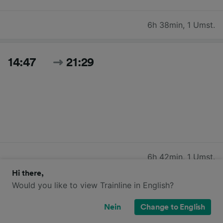
6h 38min
,
1 Umst.
14:47
21:29
6h 42min
,
1 Umst.
Hi there,
Would you like to view Trainline in English?
15:47
22:30
Nein
Change to English