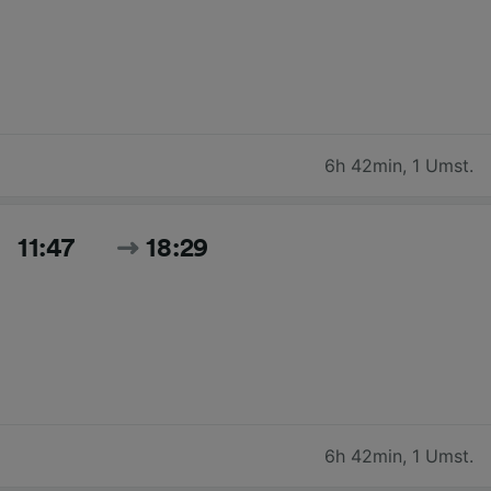
6h 42min
,
1 Umst.
11:47
18:29
6h 42min
,
1 Umst.