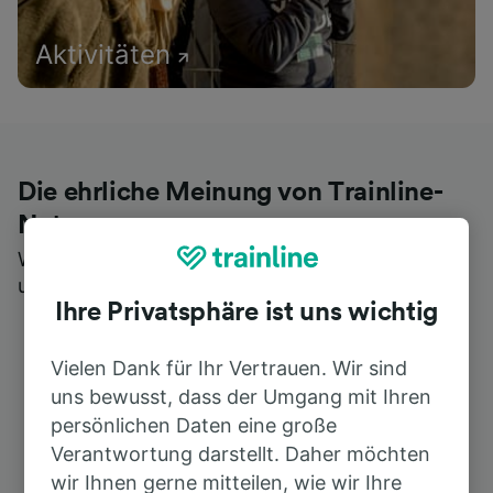
Aktivitäten
Die ehrliche Meinung von Trainline-
Nutzern
Wer könnte Ihnen besseres Feedback geben als
unsere Kunden selbst?
Ihre Privatsphäre ist uns wichtig
Vielen Dank für Ihr Vertrauen. Wir sind
uns bewusst, dass der Umgang mit Ihren
persönlichen Daten eine große
Verantwortung darstellt. Daher möchten
wir Ihnen gerne mitteilen, wie wir Ihre