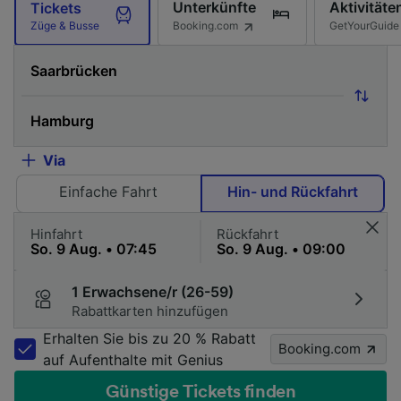
Unterkünfte
Aktivitäte
Tickets
Booking.com
GetYourGuide
Züge & Busse
Via
Einfache Fahrt
Hin- und Rückfahrt
Hinfahrt
Rückfahrt
1 Erwachsene/r (26-59)
Rabattkarten hinzufügen
Erhalten Sie bis zu 20 % Rabatt
Booking.com
auf Aufenthalte mit Genius
Günstige Tickets finden