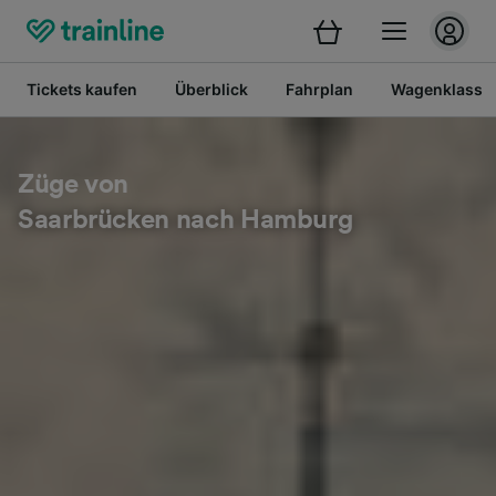
Tickets kaufen
Überblick
Fahrplan
Wagenklasse
Züge von
Saarbrücken nach Hamburg