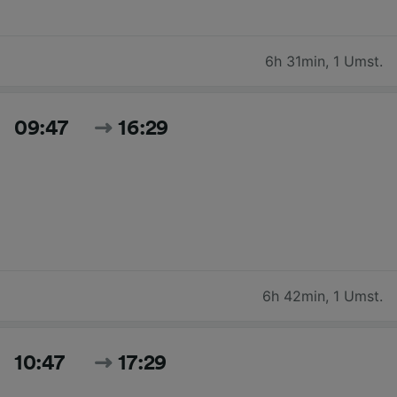
6h 31min
,
1 Umst.
09:47
16:29
6h 42min
,
1 Umst.
10:47
17:29