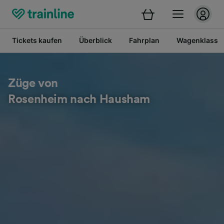
Tickets kaufen
Überblick
Fahrplan
Wagenklasse
Züge von
Rosenheim nach Hausham