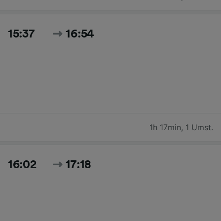
15:37
16:54
1h 17min
,
1 Umst.
16:02
17:18