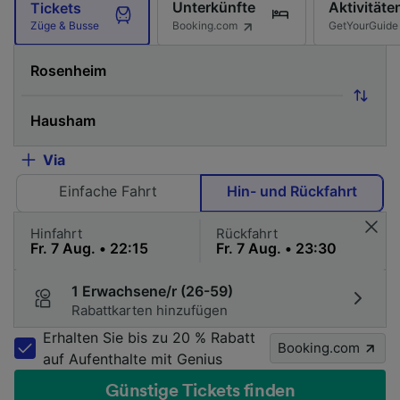
Unterkünfte
Aktivitäte
Tickets
Booking.com
GetYourGuide
Züge & Busse
Via
Einfache Fahrt
Hin- und Rückfahrt
Hinfahrt
Rückfahrt
1 Erwachsene/r (26-59)
Rabattkarten hinzufügen
Erhalten Sie bis zu 20 % Rabatt
Booking.com
auf Aufenthalte mit Genius
Günstige Tickets finden