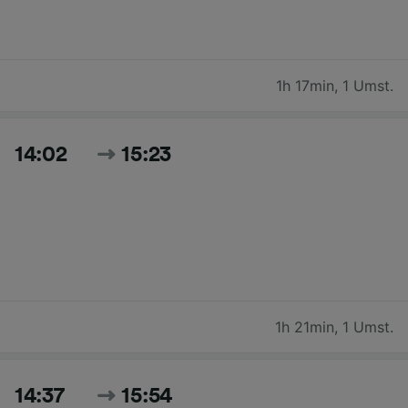
1h 17min
,
1 Umst.
14:02
15:23
1h 21min
,
1 Umst.
14:37
15:54