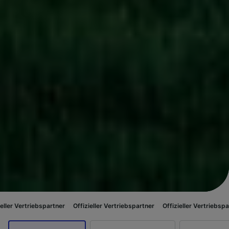
spartner
Offizieller Vertriebspartner
Offizieller Vertriebspartner
Offizie