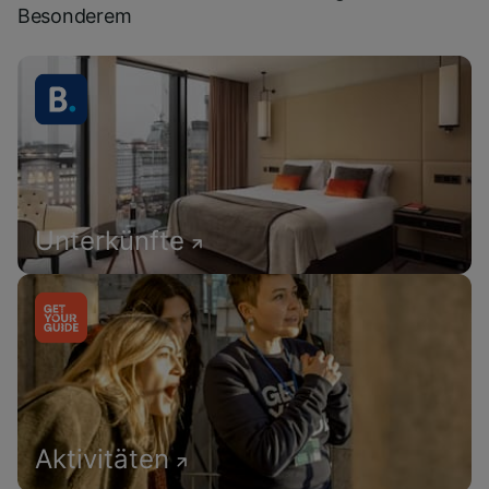
Besonderem
Unterkünfte
Aktivitäten