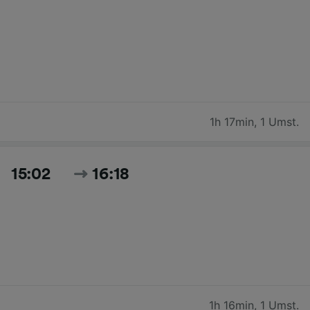
1h 17min
,
1 Umst.
15:02
16:18
1h 16min
,
1 Umst.