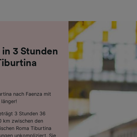
r Partner (Lieferanten)
 in 3 Stunden
iburtina
rtina nach Faenza mit
länger!
beträgt 3 Stunden 36
70 km zwischen den
ischen Roma Tiburtina
ungen unkompliziert. Sie