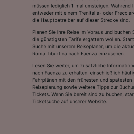
müssen lediglich 1-mal umsteigen. Während I
entweder mit einem Trenitalia- oder Frecciar
die Hauptbetreiber auf dieser Strecke sind.
Planen Sie Ihre Reise im Voraus und buchen S
die günstigsten Tarife ergattern wollen. Star
Suche mit unserem Reiseplaner, um die aktue
Roma Tiburtina nach Faenza einzusehen.
Lesen Sie weiter, um zusätzliche Information
nach Faenza zu erhalten, einschließlich häufi
Fahrplänen mit den frühesten und spätesten 
Reiseplanung sowie weitere Tipps zur Buchu
Tickets. Wenn Sie bereit sind zu buchen, sta
Ticketsuche auf unserer Website.