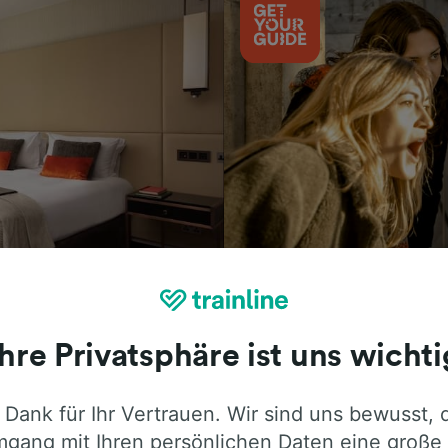
Aktivitäten
Ihre Privatsphäre ist uns wichti
 Dank für Ihr Vertrauen. Wir sind uns bewusst, 
ie ehrliche Meinung von Trainline-Nutze
gang mit Ihren persönlichen Daten eine große