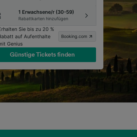
1 Erwachsene/r (30-59)
Rabattkarten hinzufügen
Erhalten Sie bis zu 20 %
Rabatt auf Aufenthalte
Booking.com
mit Genius
Günstige Tickets finden