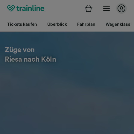
Tickets kaufen
Überblick
Fahrplan
Wagenklasse
Züge von
Riesa nach Köln