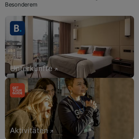
Besonderem
Unterkünfte
Aktivitäten