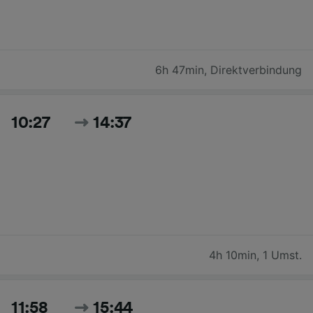
6h 47min
,
Direktverbindung
10:27
14:37
4h 10min
,
1 Umst.
11:58
15:44