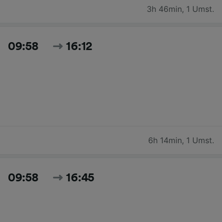
3h 46min
,
1 Umst.
09:58
16:12
6h 14min
,
1 Umst.
09:58
16:45