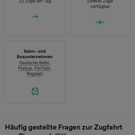
32 Züge am Tag
Direkte Züge
verfügbar
Bahn- und
Busunternehmen
Deutsche Bahn
,
Flixbus
,
FlixTrain
,
Regiojet
Häufig gestellte Fragen zur Zugfahrt