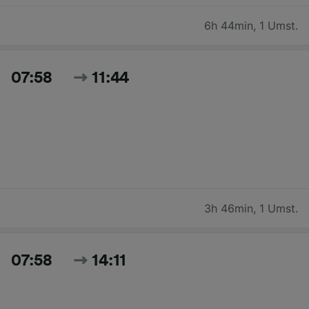
6h 44min
,
1 Umst.
07:58
11:44
3h 46min
,
1 Umst.
07:58
14:11