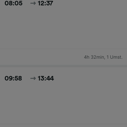
08:05
12:37
4h 32min
,
1 Umst.
09:58
13:44