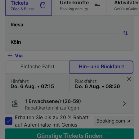
Unterkünfte
Aktivitäte
Tickets
Booking.com
GetYourGuide
Züge & Busse
Via
Einfache Fahrt
Hin- und Rückfahrt
Hinfahrt
Rückfahrt
1 Erwachsene/r (26-59)
Rabattkarten hinzufügen
Erhalten Sie bis zu 20 % Rabatt
Booking.com
auf Aufenthalte mit Genius
Günstige Tickets finden