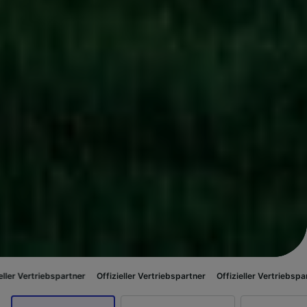
spartner
Offizieller Vertriebspartner
Offizieller Vertriebspartner
Offizie