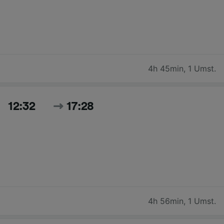
4h 45min
,
1 Umst.
12:32
17:28
4h 56min
,
1 Umst.