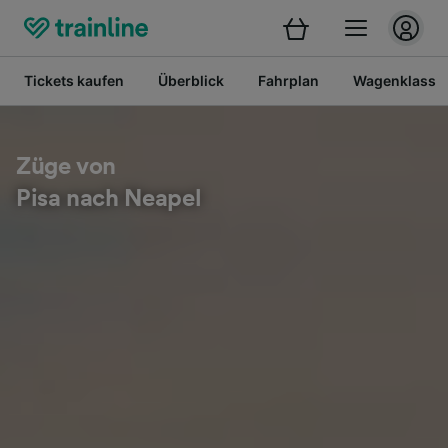
Tickets kaufen
Überblick
Fahrplan
Wagenklasse
Züge von
Pisa nach Neapel