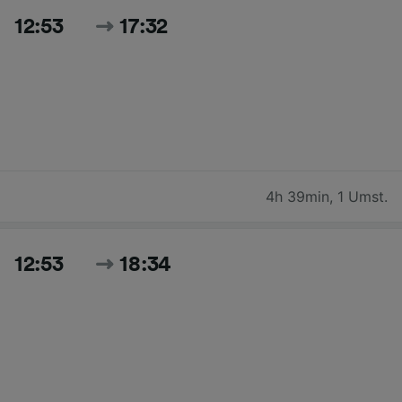
12:53
17:32
4h 39min
,
1 Umst.
12:53
18:34