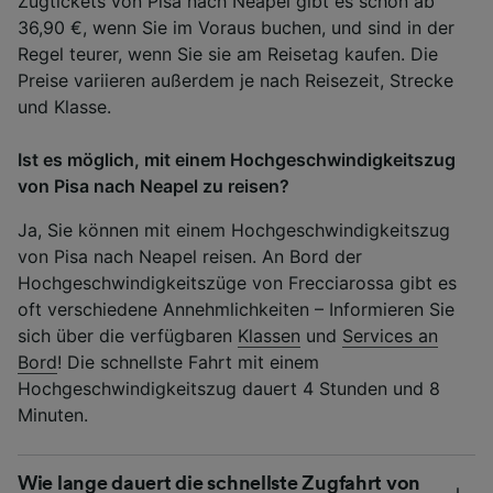
Zugtickets von Pisa nach Neapel gibt es schon ab
36,90 €, wenn Sie im Voraus buchen, und sind in der
Regel teurer, wenn Sie sie am Reisetag kaufen. Die
Preise variieren außerdem je nach Reisezeit, Strecke
und Klasse.
Ist es möglich, mit einem Hochgeschwindigkeitszug
von Pisa nach Neapel zu reisen?
Ja, Sie können mit einem Hochgeschwindigkeitszug
von Pisa nach Neapel reisen. An Bord der
Hochgeschwindigkeitszüge von Frecciarossa gibt es
oft verschiedene Annehmlichkeiten – Informieren Sie
sich über die verfügbaren
Klassen
und
Services an
Bord
! Die schnellste Fahrt mit einem
Hochgeschwindigkeitszug dauert 4 Stunden und 8
Minuten.
Wie lange dauert die schnellste Zugfahrt von