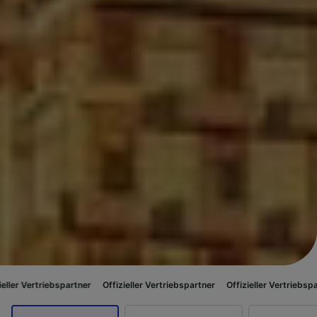
partner
Offizieller Vertriebspartner
Offizieller Vertriebspartner
Offiziel