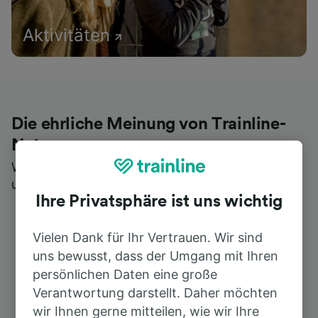
Aktivitäten
Die ehrliche Meinung von Trainline-
Nutzern
Wer könnte Ihnen besseres Feedback geben als
unsere Kunden selbst?
Ihre Privatsphäre ist uns wichtig
Vielen Dank für Ihr Vertrauen. Wir sind
uns bewusst, dass der Umgang mit Ihren
persönlichen Daten eine große
Verantwortung darstellt. Daher möchten
wir Ihnen gerne mitteilen, wie wir Ihre