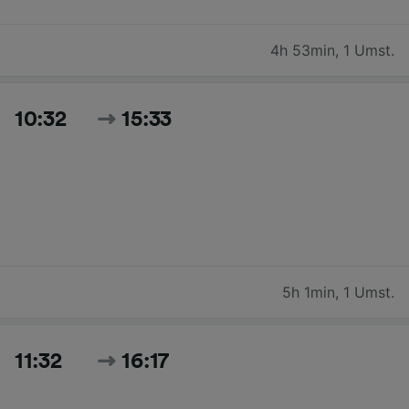
4h 53min
,
1 Umst.
10:32
15:33
5h 1min
,
1 Umst.
11:32
16:17