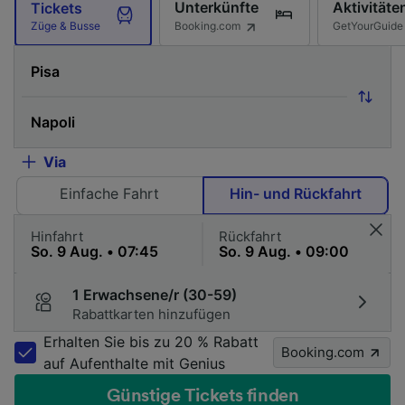
Unterkünfte
Aktivitäte
Tickets
Booking.com
GetYourGuide
Züge & Busse
Via
Einfache Fahrt
Hin- und Rückfahrt
Hinfahrt
Rückfahrt
1 Erwachsene/r (30-59)
Rabattkarten hinzufügen
Erhalten Sie bis zu 20 % Rabatt
Booking.com
auf Aufenthalte mit Genius
Günstige Tickets finden