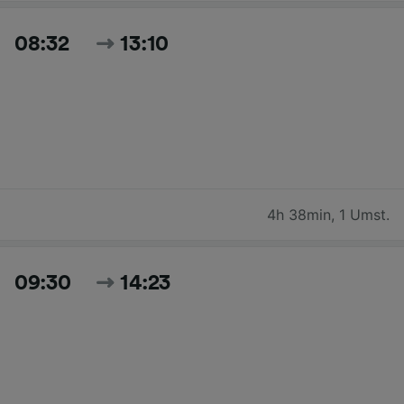
08:32
13:10
4h 38min
,
1 Umst.
09:30
14:23