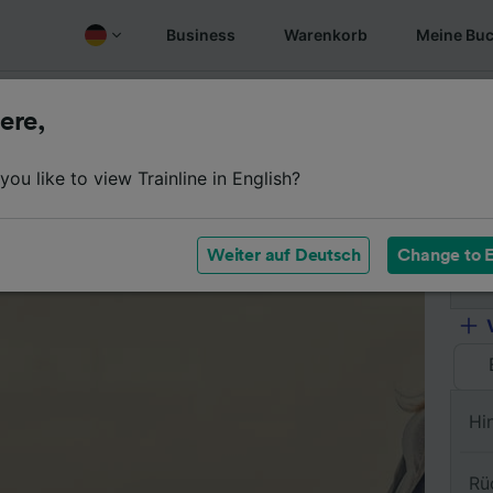
Business
Warenkorb
Meine Bu
fen
Überblick
Fahrplan
Günstige Tickets
Oft gest
ere,
ou like to view Trainline in English?
Vo
Weiter auf Deutsch
Change to E
Na
Hi
Rü