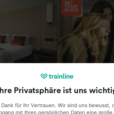
Aktivitäten
Ihre Privatsphäre ist uns wichti
 Dank für Ihr Vertrauen. Wir sind uns bewusst, 
ie ehrliche Meinung von Trainline-Nutze
gang mit Ihren persönlichen Daten eine große