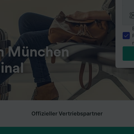
ch München
inal
Offizieller Vertriebspartner