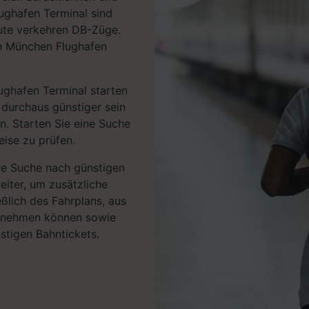
ughafen Terminal sind
ute verkehren DB-Züge.
ch München Flughafen
ghafen Terminal starten
 durchaus günstiger sein
en. Starten Sie eine Suche
eise zu prüfen.
hre Suche nach günstigen
eiter, um zusätzliche
eßlich des Fahrplans, aus
ntnehmen können sowie
stigen Bahntickets.