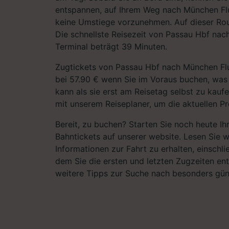
entspannen, auf Ihrem Weg nach München Fl
keine Umstiege vorzunehmen. Auf dieser Ro
Die schnellste Reisezeit von Passau Hbf na
Terminal beträgt 39 Minuten.
Zugtickets von Passau Hbf nach München Flu
bei 57.90 € wenn Sie im Voraus buchen, was
kann als sie erst am Reisetag selbst zu kauf
mit unserem Reiseplaner, um die aktuellen Pr
Bereit, zu buchen? Starten Sie noch heute I
Bahntickets auf unserer website. Lesen Sie w
Informationen zur Fahrt zu erhalten, einschli
dem Sie die ersten und letzten Zugzeiten e
weitere Tipps zur Suche nach besonders gün