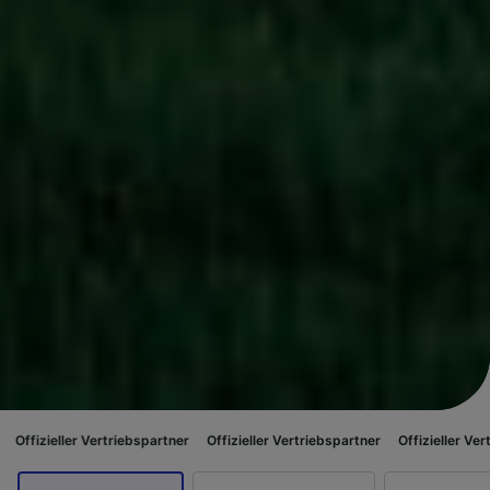
ertriebspartner
Offizieller Vertriebspartner
Offizieller Vertriebspartner