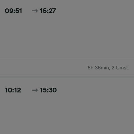
09:51
15:27
5h 36min
,
2 Umst.
10:12
15:30