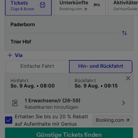
Unterkünfte
Aktivitäte
Tickets
Booking.com
GetYourGuide
Züge & Busse
Via
Einfache Fahrt
Hin- und Rückfahrt
Hinfahrt
Rückfahrt
1 Erwachsene/r (26-59)
Rabattkarten hinzufügen
Erhalten Sie bis zu 20 % Rabatt
Booking.com
auf Aufenthalte mit Genius
Günstige Tickets finden