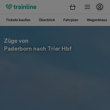
Tickets kaufen
Überblick
Fahrplan
Wagenklasse
Züge von
Paderborn nach Trier Hbf