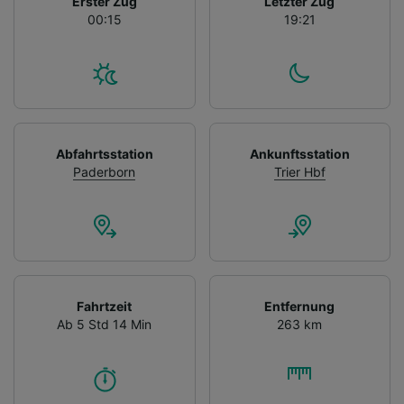
Erster Zug
Letzter Zug
00:15
19:21
Abfahrtsstation
Ankunftsstation
Paderborn
Trier Hbf
Fahrtzeit
Entfernung
Ab 5 Std 14 Min
263 km