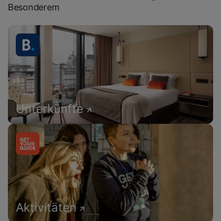
Besonderem
Unterkünfte
Aktivitäten