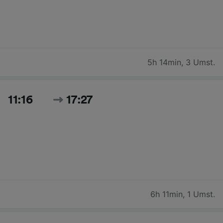
5h 14min
,
3 Umst.
11:16
17:27
6h 11min
,
1 Umst.