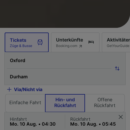
Unterkünfte
Aktivitäte
Tickets
Booking.com
GetYourGuide
Züge & Busse
Via/Nicht via
Hin- und
Offene
Einfache Fahrt
Rückfahrt
Rückfahrt
Hinfahrt
Rückfahrt