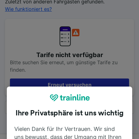
Zuletzt von anderen Fahrgästen gefunden.
Wie funktioniert es?
Tarife nicht verfügbar
Bitte suchen Sie erneut, um günstige Tarife zu
finden.
Erneut versuchen
Alle Ergebnisse
Ihre Privatsphäre ist uns wichtig
Vielen Dank für Ihr Vertrauen. Wir sind
uns bewusst, dass der Umgang mit Ihren