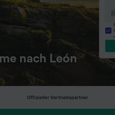
me nach León
Offizieller Vertriebspartner