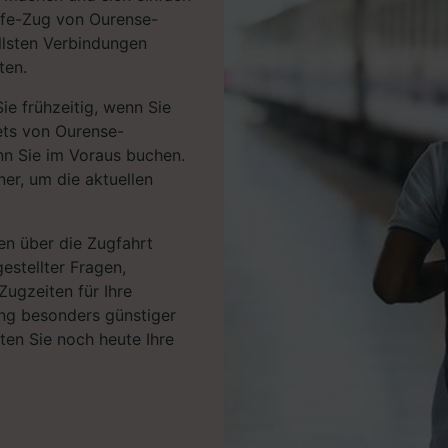
nfe-Zug von Ourense-
llsten Verbindungen
ten.
ie frühzeitig, wenn Sie
kets von Ourense-
n Sie im Voraus buchen.
er, um die aktuellen
en über die Zugfahrt
gestellter Fragen,
Zugzeiten für Ihre
ng besonders günstiger
rten Sie noch heute Ihre