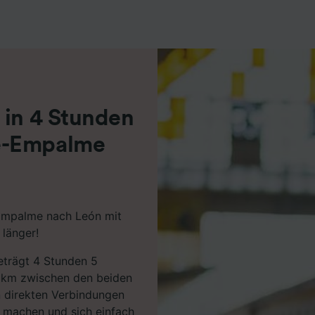
r Partner (Lieferanten)
 in 4 Stunden
e-Empalme
Empalme nach León mit
länger!
beträgt 4 Stunden 5
 km zwischen den beiden
 direkten Verbindungen
m machen und sich einfach