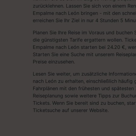
zurücklehnen. Lassen Sie sich von einem Re
Empalme nach León bringen - mit den schne
erreichen Sie Ihr Ziel in nur 4 Stunden 5 Minu
Planen Sie Ihre Reise im Voraus und buchen S
die günstigsten Tarife ergattern wollen. Tic
Empalme nach León starten bei 24.20 €, wen
Starten Sie eine Suche mit unserem Reiseplan
Preise einzusehen.
Lesen Sie weiter, um zusätzliche Information
nach León zu erhalten, einschließlich häufig 
Fahrplänen mit den frühesten und spätesten 
Reiseplanung sowie weitere Tipps zur Buchu
Tickets. Wenn Sie bereit sind zu buchen, sta
Ticketsuche auf unserer Website.