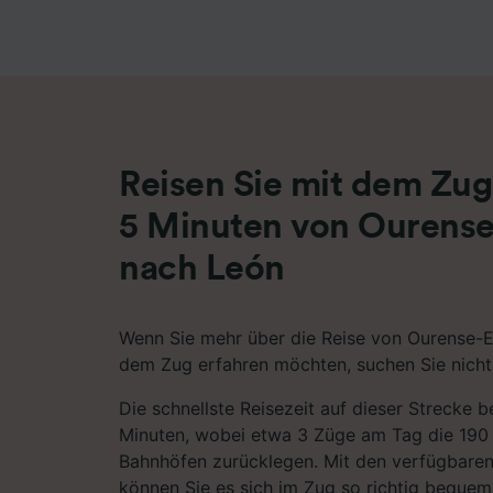
Liste de
Reisen Sie mit dem Zug
5 Minuten von Ourens
nach León
Wenn Sie mehr über die Reise von Ourense-
dem Zug erfahren möchten, suchen Sie nicht 
Die schnellste Reisezeit auf dieser Strecke 
Minuten, wobei etwa 3 Züge am Tag die 190
Bahnhöfen zurücklegen. Mit den verfügbaren
können Sie es sich im Zug so richtig beque