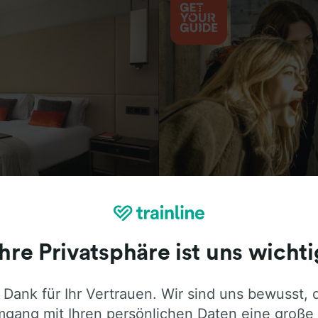
Aktivitäten
Ihre Privatsphäre ist uns wichti
 Dank für Ihr Vertrauen. Wir sind uns bewusst, 
ie ehrliche Meinung von Trainline-Nutze
gang mit Ihren persönlichen Daten eine große