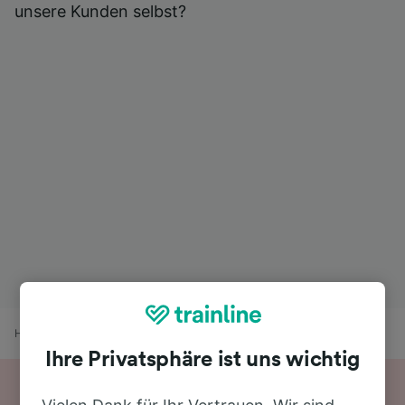
unsere Kunden selbst?
Home
Bahnfahrplan
Oberaudorf nach Bernau am Chiemsee
Ihre Privatsphäre ist uns wichtig