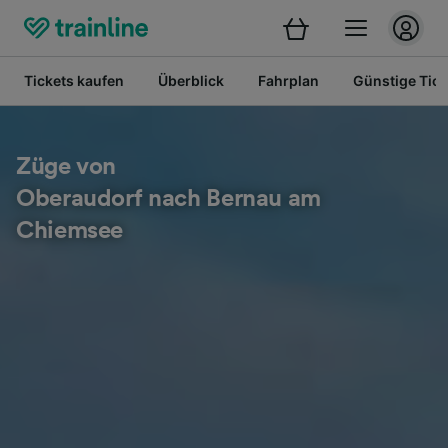
Tickets kaufen
Überblick
Fahrplan
Günstige Tick
Züge von
Oberaudorf nach Bernau am
Chiemsee