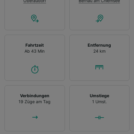
Oberaudorf
Bernau am Chiemsee
Fahrtzeit
Entfernung
Ab 43 Min
24 km
Verbindungen
Umstiege
19 Züge am Tag
1 Umst.