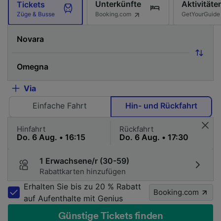
Unterkünfte
Aktivitäte
Tickets
Booking.com
GetYourGuide
Züge & Busse
Via
Einfache Fahrt
Hin- und Rückfahrt
Hinfahrt
Rückfahrt
1 Erwachsene/r (30-59)
Rabattkarten hinzufügen
Erhalten Sie bis zu 20 % Rabatt
Booking.com
auf Aufenthalte mit Genius
Günstige Tickets finden