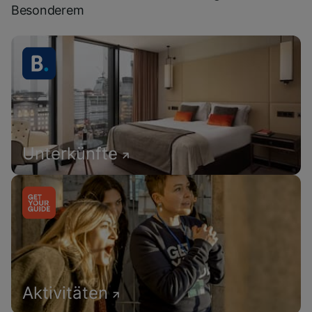
Besonderem
Unterkünfte
Aktivitäten