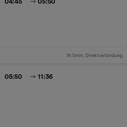
04:45
05:50
1h 5min
,
Direktverbindung
05:50
11:36