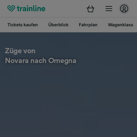
Tickets kaufen
Überblick
Fahrplan
Wagenklasse
Züge von
Novara nach Omegna