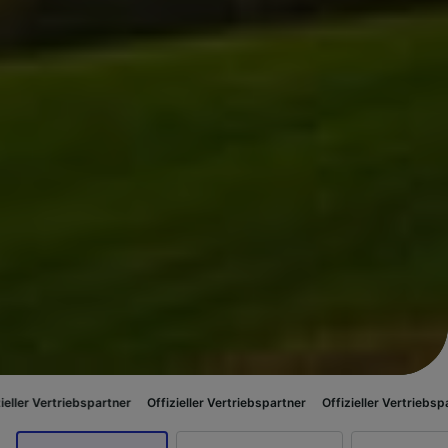
iebspartner
Offizieller Vertriebspartner
Offizieller Vertriebspartner
Offi