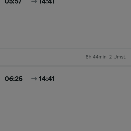
05:57
14:41
8h 44min
,
2 Umst.
06:25
14:41