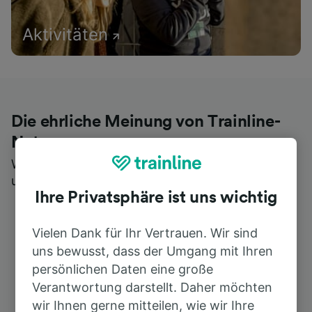
Aktivitäten
Die ehrliche Meinung von Trainline-
Nutzern
Wer könnte Ihnen besseres Feedback geben als
unsere Kunden selbst?
Ihre Privatsphäre ist uns wichtig
Vielen Dank für Ihr Vertrauen. Wir sind
uns bewusst, dass der Umgang mit Ihren
persönlichen Daten eine große
Verantwortung darstellt. Daher möchten
wir Ihnen gerne mitteilen, wie wir Ihre