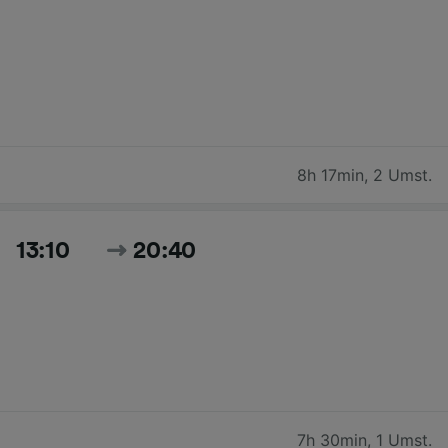
8h 17min
,
2 Umst.
13:10
20:40
7h 30min
,
1 Umst.