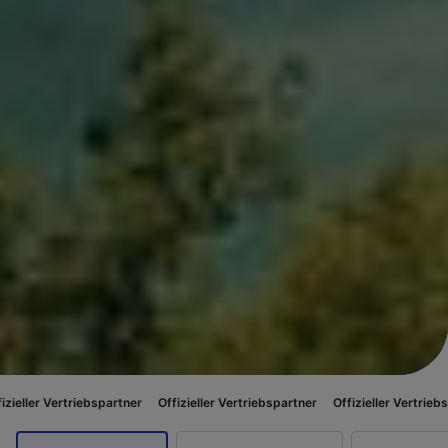
iebspartner
Offizieller Vertriebspartner
Offizieller Vertriebspartner
Off