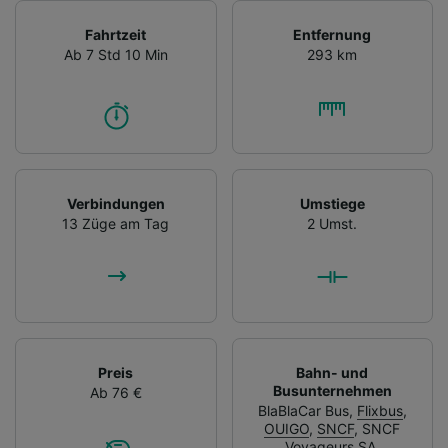
Fahrtzeit
Entfernung
Ab 7 Std 10 Min
293 km
Verbindungen
Umstiege
13 Züge am Tag
2 Umst.
Preis
Bahn- und
Busunternehmen
Ab 76 €
BlaBlaCar Bus
,
Flixbus
,
OUIGO
,
SNCF
,
SNCF
Voyageurs SA
,