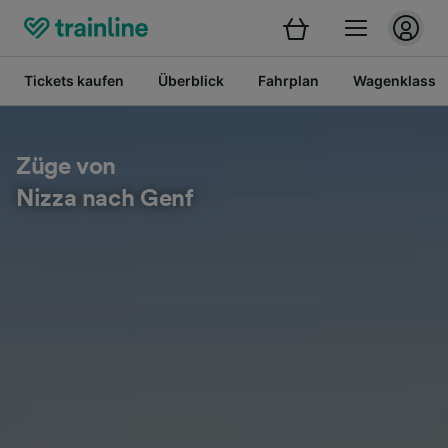
Tickets kaufen
Überblick
Fahrplan
Wagenklasse
Züge von
Nizza nach Genf