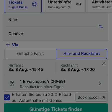
Unterkünfte
Aktivitäte
Tickets
Booking.com
GetYourGuide
Züge & Busse
Via
Einfache Fahrt
Hin- und Rückfahrt
Hinfahrt
Rückfahrt
1 Erwachsene/r (26-59)
Rabattkarten hinzufügen
Erhalten Sie bis zu 20 % Rabatt
Booking.com
auf Aufenthalte mit Genius
Günstige Tickets finden