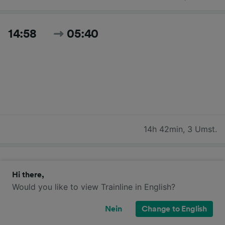
14:58
05:40
14h 42min
,
3 Umst.
14:58
06:43
Hi there,
Would you like to view Trainline in English?
Nein
Change to English