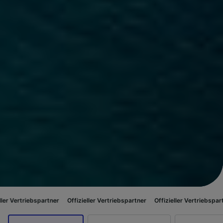
artner
Offizieller Vertriebspartner
Offizieller Vertriebspartner
Offiziel