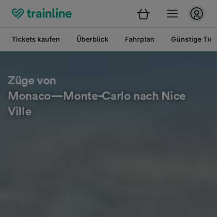
Tickets kaufen
Überblick
Fahrplan
Günstige Tick
Züge von
Monaco—Monte-Carlo nach Nice
Ville