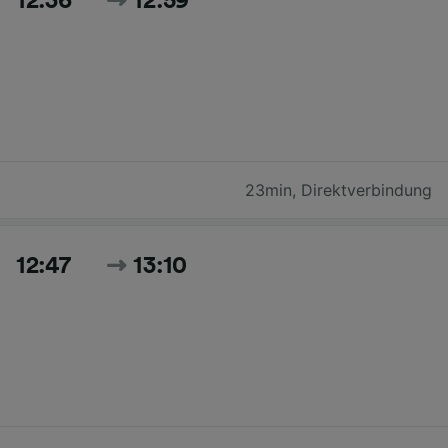
12:36
12:59
23min
,
Direktverbindung
12:47
13:10