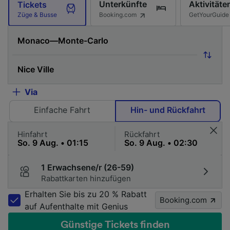
Unterkünfte
Aktivitäte
Tickets
Booking.com
GetYourGuide
Züge & Busse
Via
Einfache Fahrt
Hin- und Rückfahrt
Hinfahrt
Rückfahrt
1 Erwachsene/r (26-59)
Rabattkarten hinzufügen
Erhalten Sie bis zu 20 % Rabatt
Booking.com
auf Aufenthalte mit Genius
Günstige Tickets finden