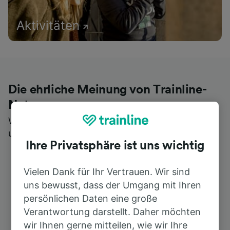
Aktivitäten
Die ehrliche Meinung von Trainline-
Nutzern
Wer könnte Ihnen besseres Feedback geben als
unsere Kunden selbst?
Ihre Privatsphäre ist uns wichtig
Vielen Dank für Ihr Vertrauen. Wir sind
uns bewusst, dass der Umgang mit Ihren
persönlichen Daten eine große
Verantwortung darstellt. Daher möchten
wir Ihnen gerne mitteilen, wie wir Ihre