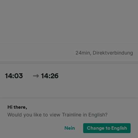
24min
,
Direktverbindung
14:03
14:26
Hi there,
Would you like to view Trainline in English?
Nein
Change to English
23min
,
Direktverbindung