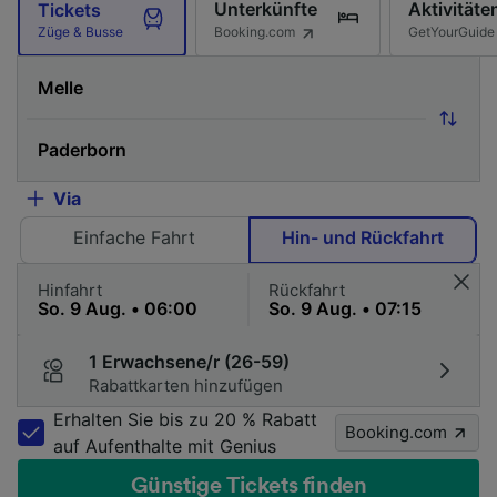
Unterkünfte
Aktivitäte
Tickets
Booking.com
GetYourGuide
Züge & Busse
Via
Einfache Fahrt
Hin- und Rückfahrt
Hinfahrt
Rückfahrt
1 Erwachsene/r (26-59)
Rabattkarten hinzufügen
Erhalten Sie bis zu 20 % Rabatt
Booking.com
auf Aufenthalte mit Genius
Günstige Tickets finden