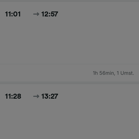
11:01
12:57
1h 56min
,
1 Umst.
11:28
13:27