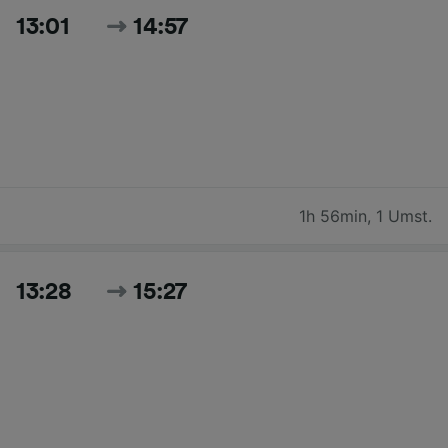
13:01
14:57
1h 56min
,
1 Umst.
13:28
15:27