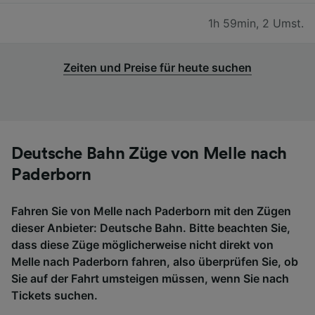
1h 59min
,
2 Umst.
Zeiten und Preise für heute suchen
Deutsche Bahn Züge von Melle nach
Paderborn
Fahren Sie von Melle nach Paderborn mit den Zügen
dieser Anbieter: Deutsche Bahn. Bitte beachten Sie,
dass diese Züge möglicherweise nicht direkt von
Melle nach Paderborn fahren, also überprüfen Sie, ob
Sie auf der Fahrt umsteigen müssen, wenn Sie nach
Tickets suchen.