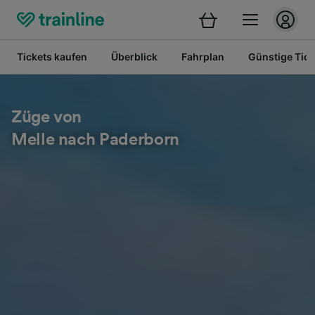
Tickets kaufen
Überblick
Fahrplan
Günstige Tick
Züge von
Melle nach Paderborn