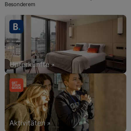
Besonderem
Unterkünfte
Aktivitäten