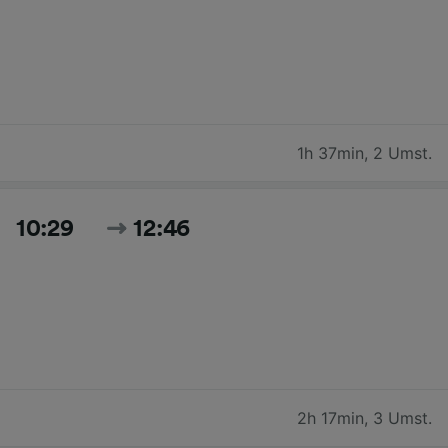
1h 37min
,
2 Umst.
10:29
12:46
2h 17min
,
3 Umst.