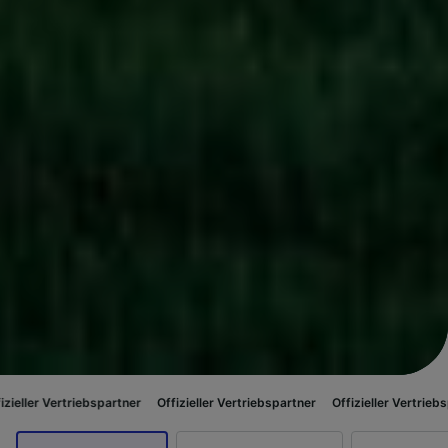
ebspartner
Offizieller Vertriebspartner
Offizieller Vertriebspartner
Offiz