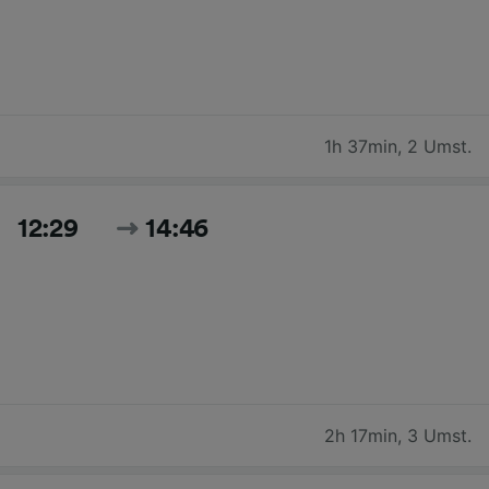
1h 37min
,
2 Umst.
12:29
14:46
2h 17min
,
3 Umst.