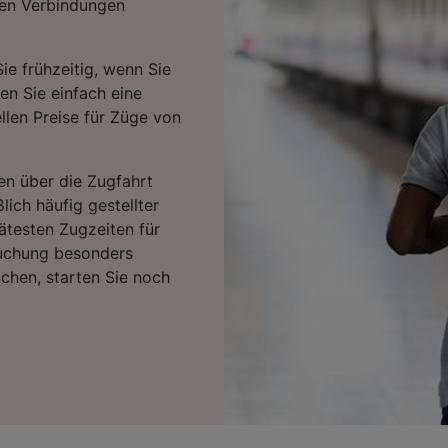
ten Verbindungen
ie frühzeitig, wenn Sie
ten Sie einfach eine
llen Preise für Züge von
en über die Zugfahrt
lich häufig gestellter
ätesten Zugzeiten für
Buchung besonders
uchen, starten Sie noch