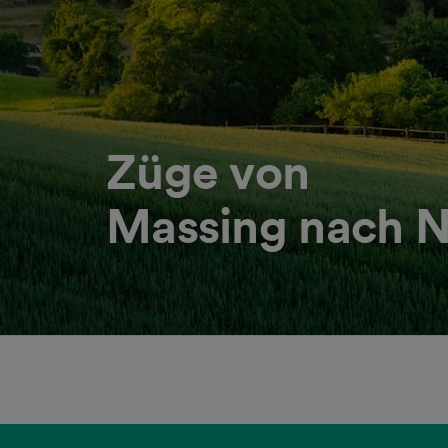
Züge von
Massing nach N