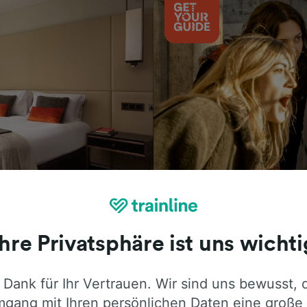
Aktivitäten
Ihre Privatsphäre ist uns wichti
 Dank für Ihr Vertrauen. Wir sind uns bewusst, 
ie ehrliche Meinung von Trainline-Nutze
gang mit Ihren persönlichen Daten eine große