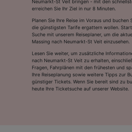
Neumarkt-St Veit bringen - mit den schnells
erreichen Sie Ihr Ziel in nur 8 Minuten.
Planen Sie Ihre Reise im Voraus und buchen S
die günstigsten Tarife ergattern wollen. Star
Suche mit unserem Reiseplaner, um die aktue
Massing nach Neumarkt-St Veit einzusehen.
Lesen Sie weiter, um zusätzliche Information
nach Neumarkt-St Veit zu erhalten, einschließ
Fragen, Fahrplänen mit den frühesten und sp
Ihre Reiseplanung sowie weitere Tipps zur 
günstiger Tickets. Wenn Sie bereit sind zu b
heute Ihre Ticketsuche auf unserer Website.