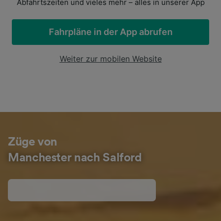
Abfahrtszeiten und vieles mehr – alles in unserer App
Fahrpläne in der App abrufen
Weiter zur mobilen Website
Züge von
Manchester nach Salford