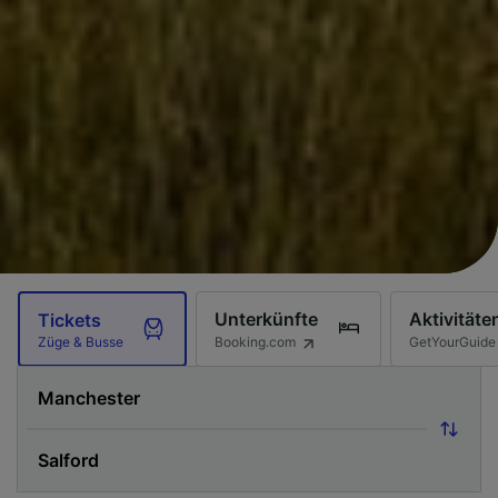
Unterkünfte
Aktivitäte
Tickets
Booking.com
GetYourGuide
Züge & Busse