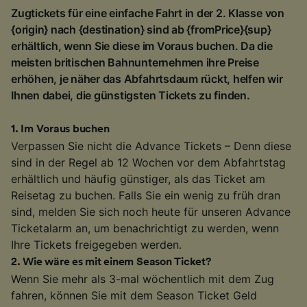
Zugtickets für eine einfache Fahrt in der 2. Klasse von
{origin} nach {destination} sind ab {fromPrice}{sup}
erhältlich, wenn Sie diese im Voraus buchen. Da die
meisten britischen Bahnunternehmen ihre Preise
erhöhen, je näher das Abfahrtsdaum rückt, helfen wir
Ihnen dabei, die günstigsten Tickets zu finden.
1
.
Im Voraus buchen
Verpassen Sie nicht die Advance Tickets – Denn diese
sind in der Regel ab 12 Wochen vor dem Abfahrtstag
erhältlich und häufig günstiger, als das Ticket am
Reisetag zu buchen. Falls Sie ein wenig zu früh dran
sind, melden Sie sich noch heute für unseren Advance
Ticketalarm an, um benachrichtigt zu werden, wenn
Ihre Tickets freigegeben werden.
2
.
Wie wäre es mit einem Season Ticket?
Wenn Sie mehr als 3-mal wöchentlich mit dem Zug
fahren, können Sie mit dem Season Ticket Geld