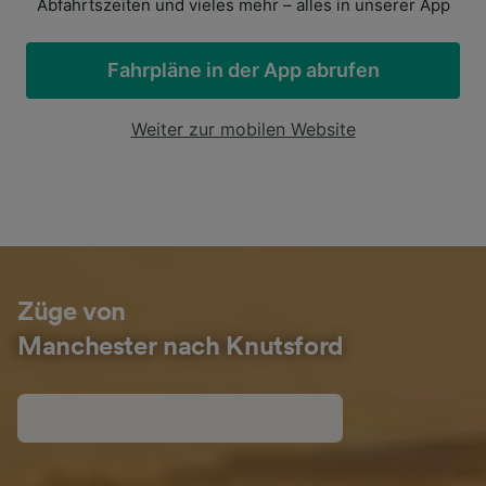
Abfahrtszeiten und vieles mehr – alles in unserer App
Fahrpläne in der App abrufen
Weiter zur mobilen Website
Züge von
Manchester nach Knutsford