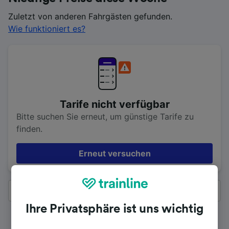
Zuletzt von anderen Fahrgästen gefunden.
Wie funktioniert es?
Tarife nicht verfügbar
Bitte suchen Sie erneut, um günstige Tarife zu
finden.
Erneut versuchen
Alle Ergebnisse
Ihre Privatsphäre ist uns wichtig