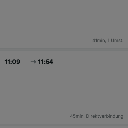
41min
,
1 Umst.
11:09
11:54
45min
,
Direktverbindung