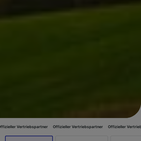
ertriebspartner
Offizieller Vertriebspartner
Offizieller Vertriebspartner