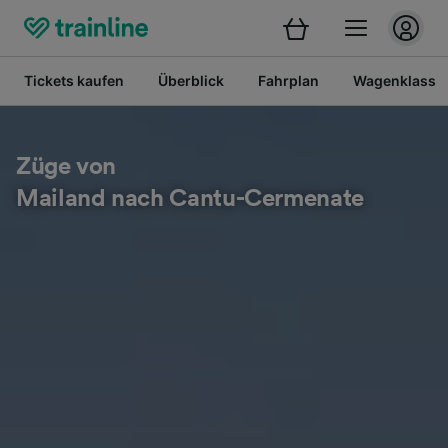
Tickets kaufen
Überblick
Fahrplan
Wagenklasse
Züge von
Mailand nach Cantu-Cermenate