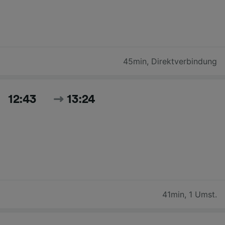
45min
,
Direktverbindung
12:43
13:24
41min
,
1 Umst.