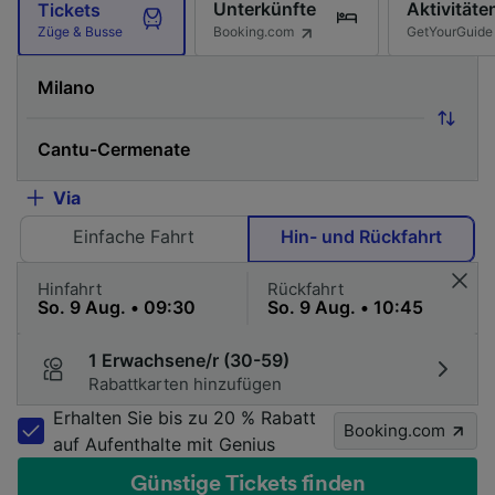
Unterkünfte
Aktivitäte
Tickets
Booking.com
GetYourGuide
Züge & Busse
Via
Einfache Fahrt
Hin- und Rückfahrt
Hinfahrt
Rückfahrt
1 Erwachsene/r (30-59)
Rabattkarten hinzufügen
Erhalten Sie bis zu 20 % Rabatt
Booking.com
auf Aufenthalte mit Genius
Günstige Tickets finden