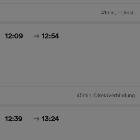
41min
,
1 Umst.
12:09
12:54
45min
,
Direktverbindung
12:39
13:24