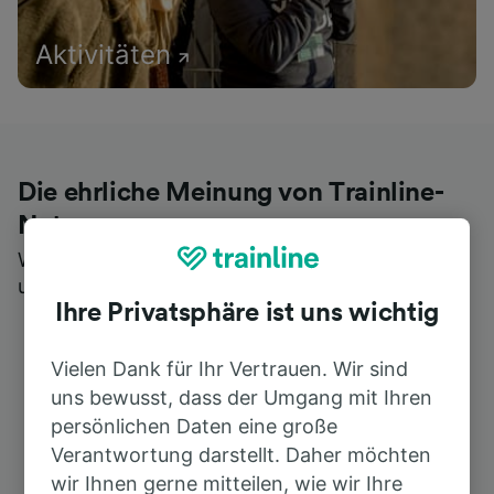
Aktivitäten
Die ehrliche Meinung von Trainline-
Nutzern
Wer könnte Ihnen besseres Feedback geben als
unsere Kunden selbst?
Ihre Privatsphäre ist uns wichtig
Vielen Dank für Ihr Vertrauen. Wir sind
uns bewusst, dass der Umgang mit Ihren
persönlichen Daten eine große
Verantwortung darstellt. Daher möchten
wir Ihnen gerne mitteilen, wie wir Ihre