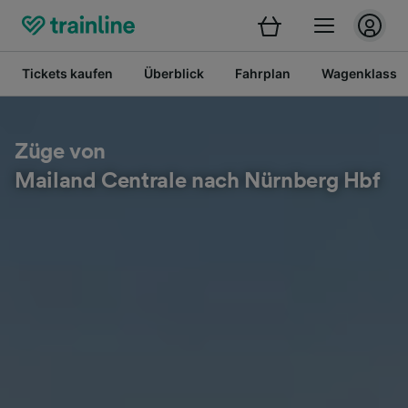
Tickets kaufen
Überblick
Fahrplan
Wagenklasse
Züge von
Mailand Centrale nach Nürnberg Hbf