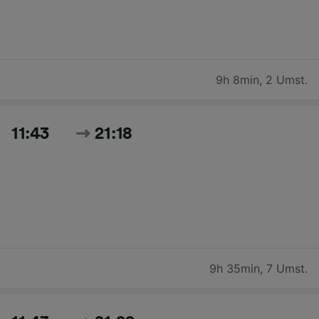
9h 8min
,
2 Umst.
11:43
21:18
9h 35min
,
7 Umst.