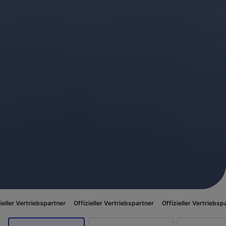
ebspartner
Offizieller Vertriebspartner
Offizieller Vertriebspartner
Offi