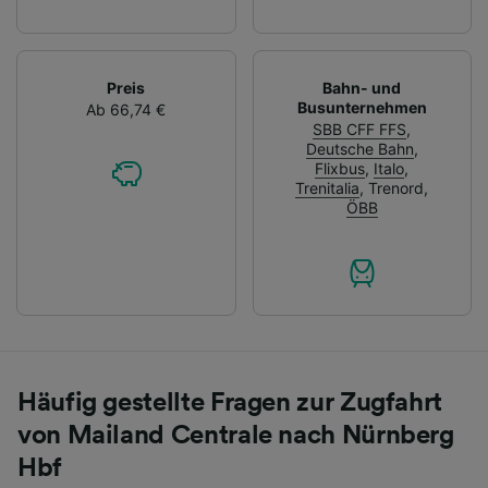
Preis
Bahn- und
Busunternehmen
Ab 66,74 €
SBB CFF FFS
,
Deutsche Bahn
,
Flixbus
,
Italo
,
Trenitalia
,
Trenord
,
ÖBB
Häufig gestellte Fragen zur Zugfahrt
von Mailand Centrale nach Nürnberg
Hbf