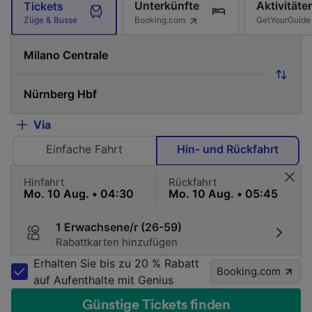
Unterkünfte
Aktivitäte
Tickets
Booking.com
GetYourGuide
Züge & Busse
Via
Einfache Fahrt
Hin- und Rückfahrt
Hinfahrt
Rückfahrt
1 Erwachsene/r (26-59)
Rabattkarten hinzufügen
Erhalten Sie bis zu 20 % Rabatt
Booking.com
auf Aufenthalte mit Genius
Günstige Tickets finden