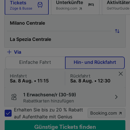
Unterkünfte
Aktivitäte
Tickets
Booking.com
GetYourGuide
Züge & Busse
Via
Einfache Fahrt
Hin- und Rückfahrt
Hinfahrt
Rückfahrt
1 Erwachsene/r (30-59)
Rabattkarten hinzufügen
Erhalten Sie bis zu 20 % Rabatt
Booking.com
auf Aufenthalte mit Genius
Günstige Tickets finden