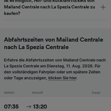
Ist es möglich, Hin- und Rückfahrttickets von
Mailand Centrale nach La Spezia Centrale zu
kaufen?
Abfahrtszeiten von Mailand Centrale
nach La Spezia Centrale
Erfahre die Abfahrtszeiten von Mailand Centrale nach
La Spezia Centrale am Dienstag, 11. Aug. 2026. Für
den vollständigen Fahrplan oder um spätere Zeiten
oder Tage anzuzeigen,
klicken Sie hier
.
Abfahrt
Ankunft
Dauer
07:35
13:20