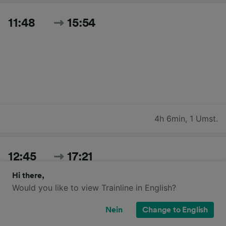
11:48
15:54
4h 6min
,
1 Umst.
12:45
17:21
Hi there,
Would you like to view Trainline in English?
Nein
Change to English