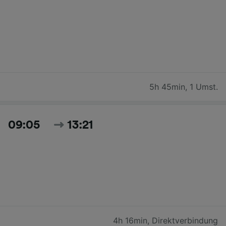
5h 45min
,
1 Umst.
09:05
13:21
4h 16min
,
Direktverbindung