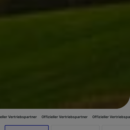
ebspartner
Offizieller Vertriebspartner
Offizieller Vertriebspartner
Offi