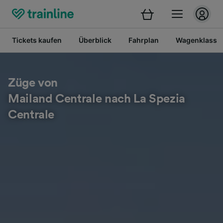
Tickets kaufen
Überblick
Fahrplan
Wagenklasse
Züge von
Mailand Centrale nach La Spezia
Centrale