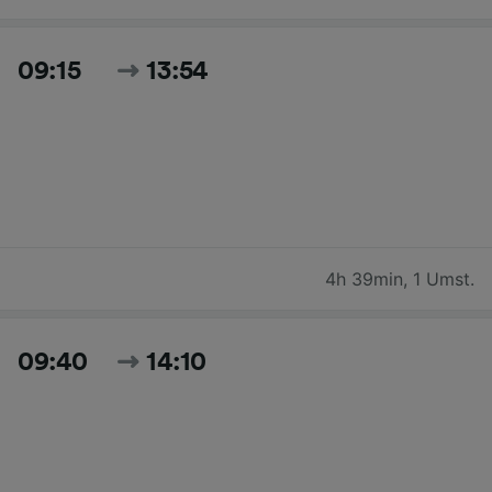
09:15
13:54
4h 39min
,
1 Umst.
09:40
14:10