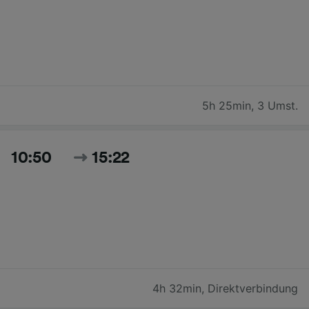
5h 25min
,
3 Umst.
10:50
15:22
4h 32min
,
Direktverbindung