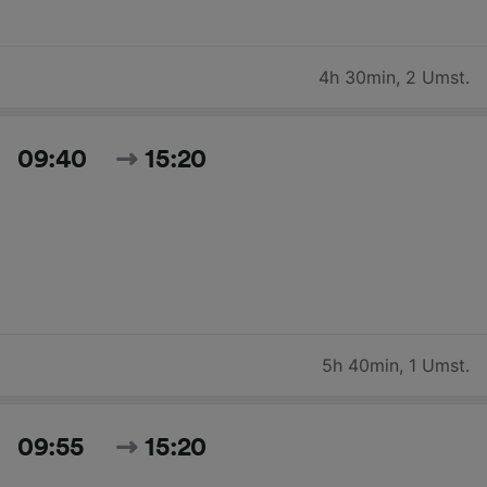
4h 30min
,
2 Umst.
09:40
15:20
5h 40min
,
1 Umst.
09:55
15:20