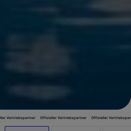
spartner
Offizieller Vertriebspartner
Offizieller Vertriebspartner
Offizi