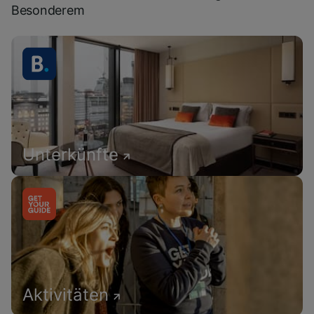
Besonderem
Unterkünfte
Aktivitäten