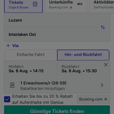
Unterkünfte
Aktivitäte
Tickets
Booking.com
GetYourGuide
Züge & Busse
Via
Einfache Fahrt
Hin- und Rückfahrt
Hinfahrt
Rückfahrt
1 Erwachsene/r (26-59)
Rabattkarten hinzufügen
Erhalten Sie bis zu 20 % Rabatt
Booking.com
auf Aufenthalte mit Genius
Günstige Tickets finden