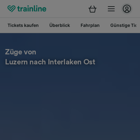
Tickets kaufen
Überblick
Fahrplan
Günstige Tick
Züge von
Luzern nach Interlaken Ost