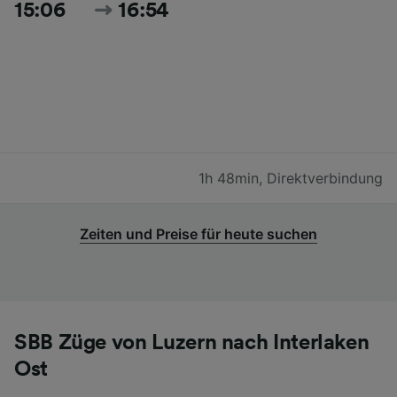
15:06
16:54
1h 48min
,
Direktverbindung
Zeiten und Preise für heute suchen
SBB Züge von Luzern nach Interlaken
Ost